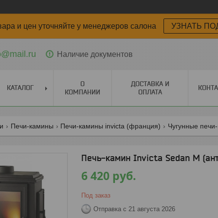
вара и цен уточняйте у менеджеров салона
УЗНАТЬ ПО
o@mail.ru
Наличие документов
О
ДОСТАВКА И
КАТАЛОГ
КОНТ
КОМПАНИИ
ОПЛАТА
ги
Печи-камины
Печи-камины invicta (франция)
Чугунные печи-
Печь-камин Invicta Sedan M (ан
6 420
руб.
Под заказ
Отправка с 21 августа 2026