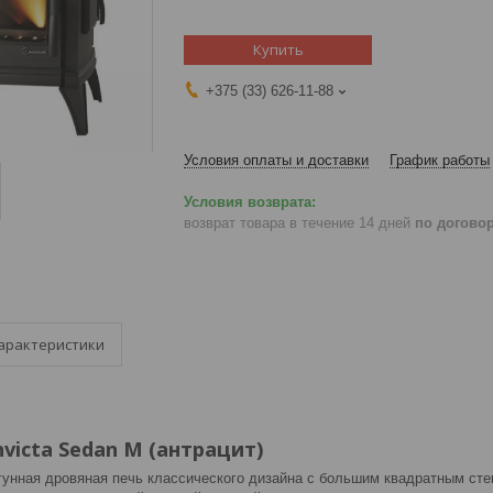
Купить
+375 (33) 626-11-88
Условия оплаты и доставки
График работы
возврат товара в течение 14 дней
по догово
арактеристики
victa Sedan M (антрацит)
чугунная дровяная печь классического дизайна с большим квадратным ст