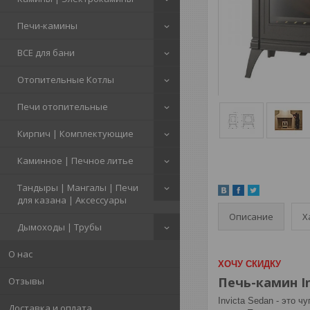
Печи-камины
ВСЕ для бани
Отопительные Котлы
Печи отопительные
Кирпич | Комплектующие
Каминное | Печное литье
Тандыры | Мангалы | Печи
для казана | Аксессуары
Описание
Х
Дымоходы | Трубы
О нас
ХОЧУ СКИДКУ
Печь-камин In
Отзывы
Invicta Sedan - это 
Доставка и оплата