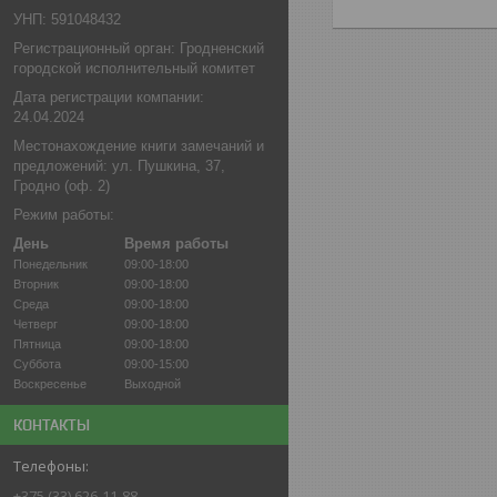
УНП: 591048432
Регистрационный орган: Гродненский
городской исполнительный комитет
Дата регистрации компании:
24.04.2024
Местонахождение книги замечаний и
предложений: ул. Пушкина, 37,
Гродно (оф. 2)
Режим работы:
День
Время работы
Понедельник
09:00-18:00
Вторник
09:00-18:00
Среда
09:00-18:00
Четверг
09:00-18:00
Пятница
09:00-18:00
Суббота
09:00-15:00
Воскресенье
Выходной
КОНТАКТЫ
+375 (33) 626-11-88