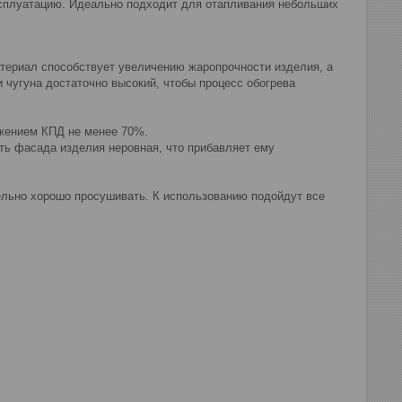
эксплуатацию. Идеально подходит для отапливания небольших
материал способствует увеличению жаропрочности изделия, а
 чугуна достаточно высокий, чтобы процесс обогрева
ижением КПД не менее 70%.
ть фасада изделия неровная, что прибавляет ему
ельно хорошо просушивать. К использованию подойдут все