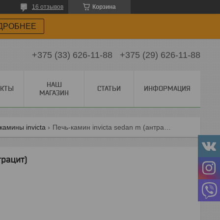
16 отзывов
Корзина
ДРОБНЕЕ
+375 (33) 626-11-88
+375 (29) 626-11-88
НАШ
АКТЫ
СТАТЬИ
ИНФОРМАЦИЯ
МАГАЗИН
камины invicta
Печь-камин invicta sedan m (антрацит)
трацит)