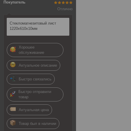
Покупатель
Отлично
Стекломагнезитовый лист
1220х610х10мм
Хорошее
обслуживание
Актуальное описание
Быстро связались
Быстро отправили
товар
Актуальная цена
Товар был в наличии