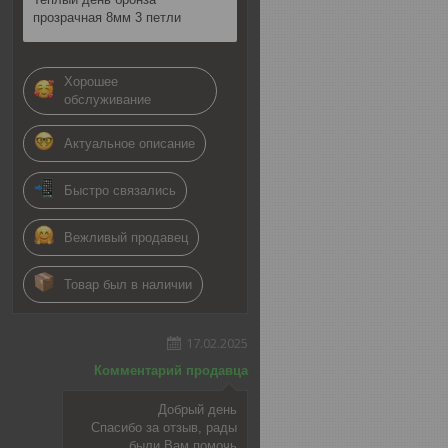
прозрачная 8мм 3 петли
Хорошее
обслуживание
Актуальное описание
Быстро связались
Вежливый продавец
Товар был в наличии
17.02.2025
Комментарий продавца
Добрый день
Спасибо за отзыв, рады
были Вам помочь