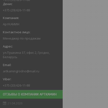
Денис
+375 (29) 626-11-88
АртКАМИН
Менеджер по продажам
ул.Пушкина 37, офис 2, Гродно,
Беларусь
artkamingrodno@mail.ru
+375 (33) 626-11-88
ОТЗЫВЫ О КОМПАНИИ АРТКАМИН
21.04.2026