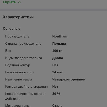
Скрыть
Характеристики
Основные
Производитель
Nordflam
Страна производитель
Польша
Вес
100 кг
Виды твердого топлива
Дрова
Водяной контур
Нет
Гарантийный срок
24 мес
Излучение тепла
Четырехстороннее
Камера двойного сгорания
Нет
Коэффициент полезного
80 %
действия
Материал топки
Сталь