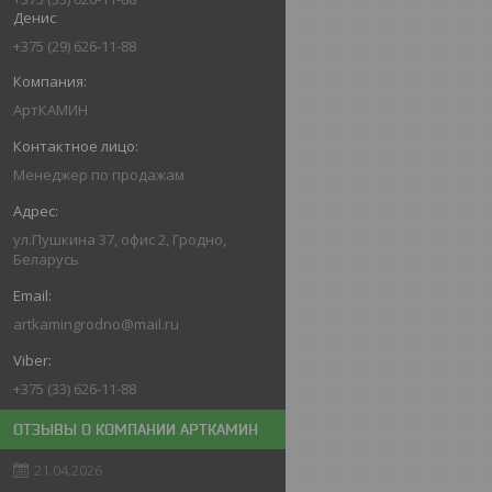
Денис
+375 (29) 626-11-88
АртКАМИН
Менеджер по продажам
ул.Пушкина 37, офис 2, Гродно,
Беларусь
artkamingrodno@mail.ru
+375 (33) 626-11-88
ОТЗЫВЫ О КОМПАНИИ АРТКАМИН
21.04.2026