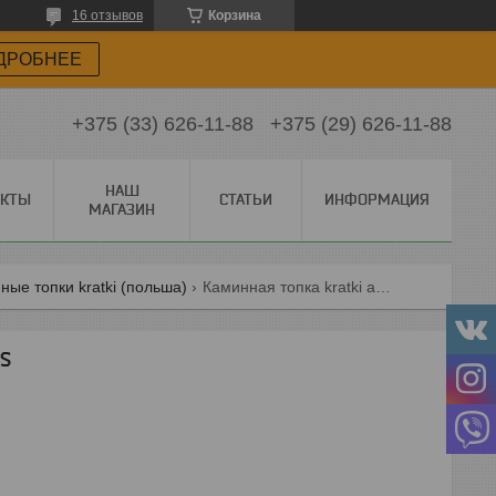
16 отзывов
Корзина
ДРОБНЕЕ
+375 (33) 626-11-88
+375 (29) 626-11-88
НАШ
АКТЫ
СТАТЬИ
ИНФОРМАЦИЯ
МАГАЗИН
ные топки kratki (польша)
Каминная топка kratki amelia lbs
BS