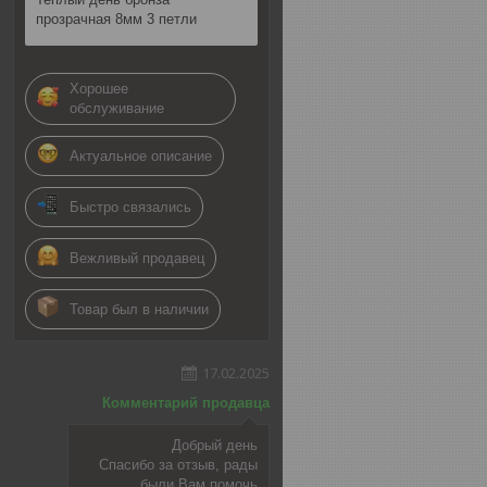
прозрачная 8мм 3 петли
Хорошее
обслуживание
Актуальное описание
Быстро связались
Вежливый продавец
Товар был в наличии
17.02.2025
Комментарий продавца
Добрый день
Спасибо за отзыв, рады
были Вам помочь