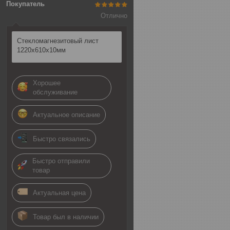
Покупатель
Отлично
Стекломагнезитовый лист
1220х610х10мм
Хорошее
обслуживание
Актуальное описание
Быстро связались
Быстро отправили
товар
Актуальная цена
Товар был в наличии