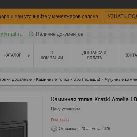
вара и цен уточняйте у менеджеров салона
УЗНАТЬ ПО
o@mail.ru
Наличие документов
О
ДОСТАВКА И
КАТАЛОГ
КОНТ
КОМПАНИИ
ОПЛАТА
топки дровяные
Каминные топки kratki (польша)
Чугунные камин
Каминная топка Kratki Amelia L
Цену уточняйте
Под заказ
Отправка с 20 августа 2026