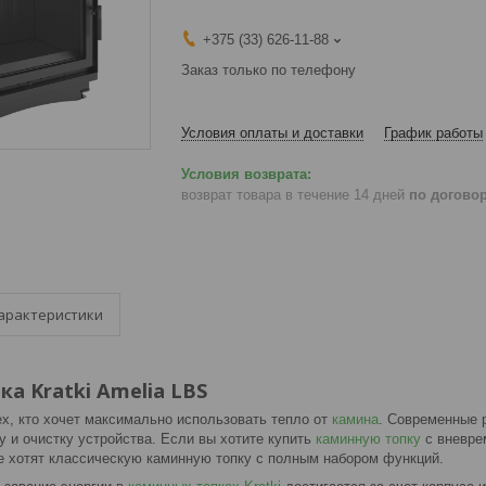
+375 (33) 626-11-88
Заказ только по телефону
Условия оплаты и доставки
График работы
возврат товара в течение 14 дней
по догово
арактеристики
а Kratki Amelia LBS
х, кто хочет максимально использовать тепло от
камина
. Современные 
 и очистку устройства. Если вы хотите купить
каминную топку
с вневре
е хотят классическую каминную топку с полным набором функций.