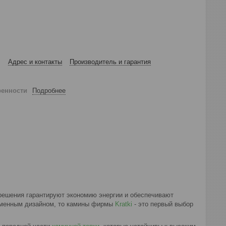
Адрес и контакты
Производитель и гарантия
ренности
Подробнее
решения гарантируют экономию энергии и обеспечивают
менным дизайном, то камины фирмы
Kratki
- это первый выбор