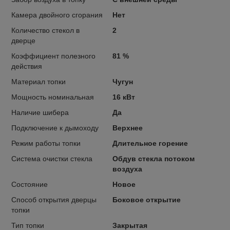
Камера двойного сгорания
Нет
Количество стекол в
2
дверце
Коэффициент полезного
81 %
действия
Материал топки
Чугун
Мощность номинальная
16 кВт
Наличие шибера
Да
Подключение к дымоходу
Верхнее
Режим работы топки
Длительное горение
Система очистки стекла
Обдув стекла потоком
воздуха
Состояние
Новое
Способ открытия дверцы
Боковое открытие
топки
Тип топки
Закрытая