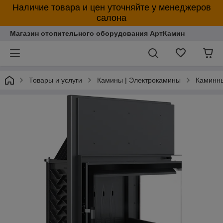
Наличие товара и цен уточняйте у менеджеров
салона
Магазин отопительного оборудования АртКамин
Товары и услуги
Камины | Электрокамины
Каминны