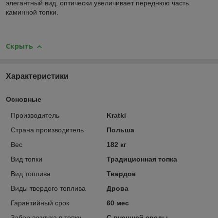
элегантный вид, оптически увеличивает переднюю часть
каминной топки.
Скрыть
Характеристики
Основные
Производитель
Kratki
Страна производитель
Польша
Вес
182 кг
Вид топки
Традиционная топка
Вид топлива
Твердое
Виды твердого топлива
Дрова
Гарантийный срок
60 мес
Забор воздуха в топку
С внешней среды