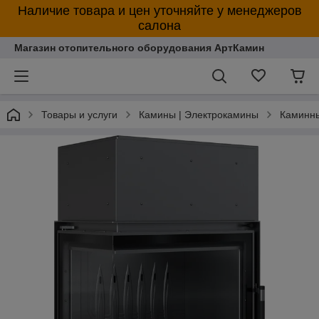
Наличие товара и цен уточняйте у менеджеров
салона
Магазин отопительного оборудования АртКамин
Товары и услуги
Камины | Электрокамины
Каминны