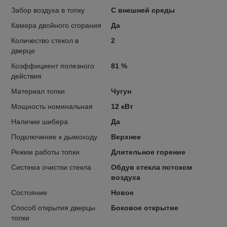
Забор воздуха в топку
С внешней среды
Камера двойного сгорания
Да
Количество стекол в
2
дверце
Коэффициент полезного
81 %
действия
Материал топки
Чугун
Мощность номинальная
12 кВт
Наличие шибера
Да
Подключение к дымоходу
Верхнее
Режим работы топки
Длительное горение
Система очистки стекла
Обдув стекла потоком
воздуха
Состояние
Новое
Способ открытия дверцы
Боковое открытие
топки