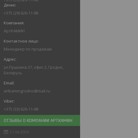
Денис
+375 (29) 626-11-88
АртКАМИН
Менеджер по продажам
ул.Пушкина 37, офис 2, Гродно,
Беларусь
artkamingrodno@mail.ru
+375 (33) 626-11-88
ОТЗЫВЫ О КОМПАНИИ АРТКАМИН
21.04.2026