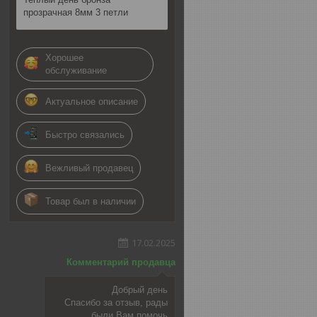
прозрачная 8мм 3 петли
Хорошее
обслуживание
Актуальное описание
Быстро связались
Вежливый продавец
Товар был в наличии
17.02.2025
Комментарий продавца
Добрый день
Спасибо за отзыв, рады
были Вам помочь