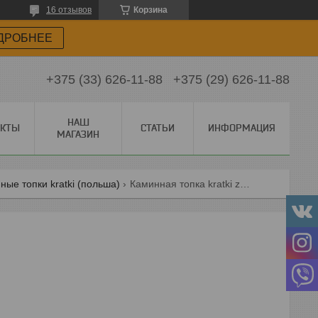
16 отзывов
Корзина
ДРОБНЕЕ
+375 (33) 626-11-88
+375 (29) 626-11-88
НАШ
АКТЫ
СТАТЬИ
ИНФОРМАЦИЯ
МАГАЗИН
ные топки kratki (польша)
Каминная топка kratki zuzia lpt