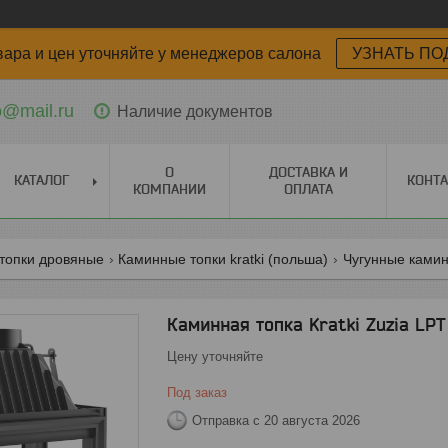
вара и цен уточняйте у менеджеров салона
УЗНАТЬ ПО
o@mail.ru
Наличие документов
О
ДОСТАВКА И
КАТАЛОГ
КОНТ
КОМПАНИИ
ОПЛАТА
топки дровяные
Каминные топки kratki (польша)
Чугунные камин
Каминная топка Kratki Zuzia LPT
Цену уточняйте
Под заказ
Отправка с 20 августа 2026