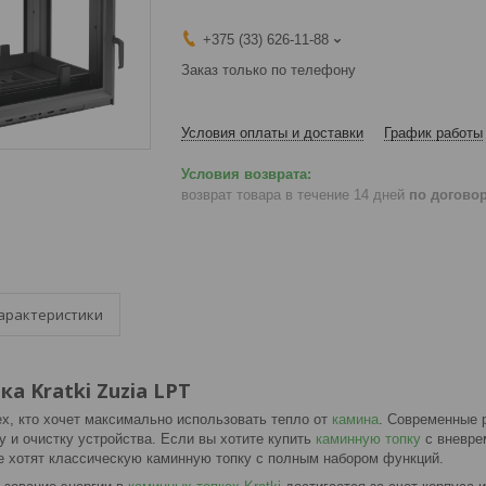
+375 (33) 626-11-88
Заказ только по телефону
Условия оплаты и доставки
График работы
возврат товара в течение 14 дней
по догово
арактеристики
а Kratki Zuzia LPT
х, кто хочет максимально использовать тепло от
камина
. Современные 
 и очистку устройства. Если вы хотите купить
каминную топку
с вневре
е хотят классическую каминную топку с полным набором функций.