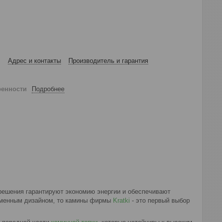
Адрес и контакты
Производитель и гарантия
ренности
Подробнее
решения гарантируют экономию энергии и обеспечивают
менным дизайном, то камины фирмы
Kratki
- это первый выбор