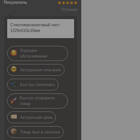
Покупатель
Отлично
Стекломагнезитовый лист
1220х610х10мм
Хорошее
обслуживание
Актуальное описание
Быстро связались
Быстро отправили
товар
Актуальная цена
Товар был в наличии