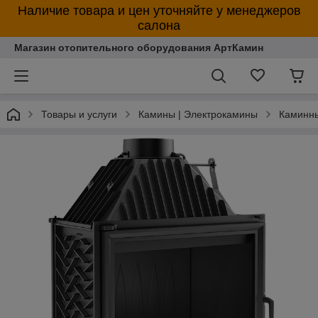
Наличие товара и цен уточняйте у менеджеров
салона
Магазин отопительного оборудования АртКамин
Товары и услуги
Камины | Электрокамины
Каминны