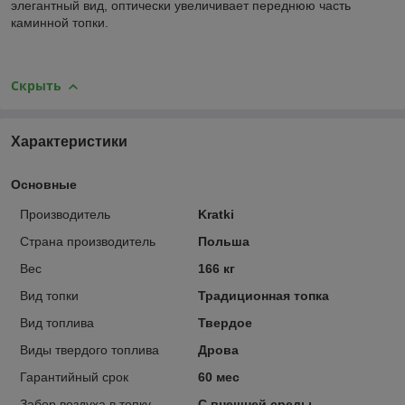
элегантный вид, оптически увеличивает переднюю часть
каминной топки.
Скрыть
Характеристики
Основные
Производитель
Kratki
Страна производитель
Польша
Вес
166 кг
Вид топки
Традиционная топка
Вид топлива
Твердое
Виды твердого топлива
Дрова
Гарантийный срок
60 мес
Забор воздуха в топку
С внешней среды