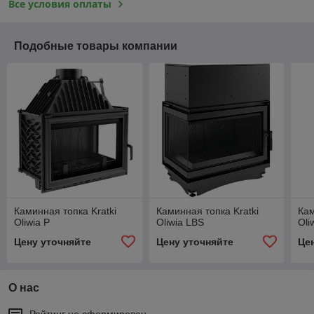
Все условия оплаты
Подобные товары компании
Каминная топка Kratki
Каминная топка Kratki
Кам
Oliwia P
Oliwia LBS
Oli
Цену уточняйте
Цену уточняйте
Це
О нас