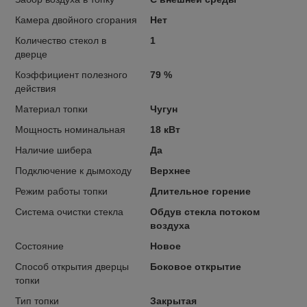
Камера двойного сгорания
Нет
Количество стекол в
1
дверце
Коэффициент полезного
79 %
действия
Материал топки
Чугун
Мощность номинальная
18 кВт
Наличие шибера
Да
Подключение к дымоходу
Верхнее
Режим работы топки
Длительное горение
Система очистки стекла
Обдув стекла потоком
воздуха
Состояние
Новое
Способ открытия дверцы
Боковое открытие
топки
Тип топки
Закрытая