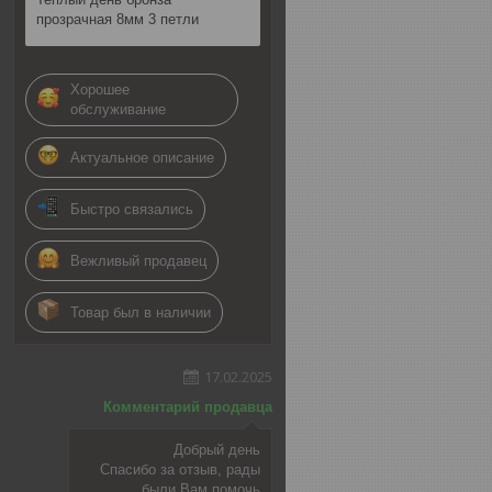
прозрачная 8мм 3 петли
Хорошее
обслуживание
Актуальное описание
Быстро связались
Вежливый продавец
Товар был в наличии
17.02.2025
Комментарий продавца
Добрый день
Спасибо за отзыв, рады
были Вам помочь