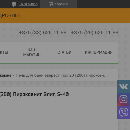
16 отзывов
Корзина
ДРОБНЕЕ
+375 (33) 626-11-88
+375 (29) 626-11-88
НАШ
АКТЫ
СТАТЬИ
ИНФОРМАЦИЯ
МАГАЗИН
 камне
Печь для бани эверест inox 20 (280) пироксенит элит, s-40
(280) Пироксенит Элит, S-40