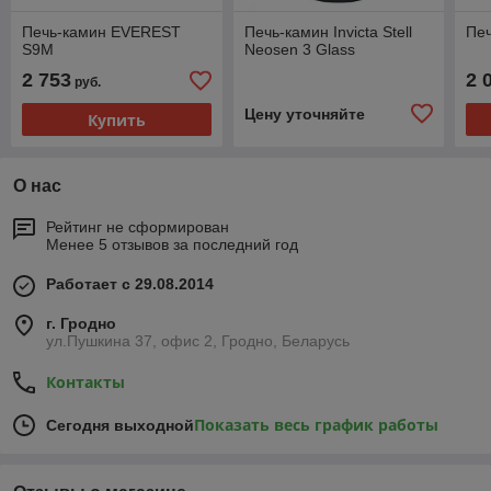
Печь-камин EVEREST
Печь-камин Invicta Stell
Пе
S9М
Neosen 3 Glass
2 753
2 
руб.
Цену уточняйте
Купить
О нас
Рейтинг не сформирован
Менее 5 отзывов за последний год
Работает с 29.08.2014
г. Гродно
ул.Пушкина 37, офис 2, Гродно, Беларусь
Контакты
Показать весь график работы
Сегодня выходной