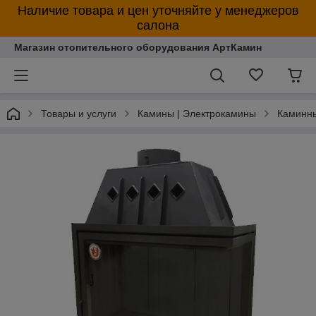
Наличие товара и цен уточняйте у менеджеров
салона
Магазин отопительного оборудования АртКамин
Товары и услуги
Камины | Электрокамины
Каминны