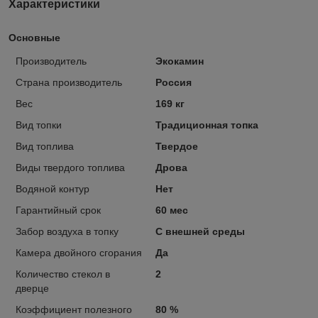
Характеристики
Основные
Производитель
Экокамин
Страна производитель
Россия
Вес
169 кг
Вид топки
Традиционная топка
Вид топлива
Твердое
Виды твердого топлива
Дрова
Водяной контур
Нет
Гарантийный срок
60 мес
Забор воздуха в топку
С внешней среды
Камера двойного сгорания
Да
Количество стекол в
2
дверце
Коэффициент полезного
80 %