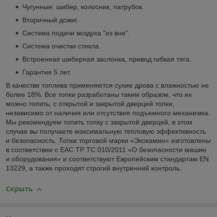
Чугунные: шибер, колосник, патрубок.
Вторичный дожиг.
Система подачи воздуха "из вне".
Система очистки стекла.
Встроенная шиберная заслонка, привод гибкая тяга.
Гарантия 5 лет.
В качестве топлива применяются сухие дрова с влажностью не
более 18%. Все топки разработаны таким образом, что их
можно топить, с открытой и закрытой дверцей топки,
независимо от наличия или отсутствия подъемного механизма.
Мы рекомендуем топить топку с закрытой дверцей, в этом
случае вы получаете максимальную тепловую эффективность
и безопасность. Топки торговой марки «Экокамин» изготовлены
в соответствии с ЕАС ТР ТС 010/2011 «О безопасности машин
и оборудования» и соответствуют Европейским стандартам EN
13229, а также проходят строгий внутренний контроль.
Скрыть