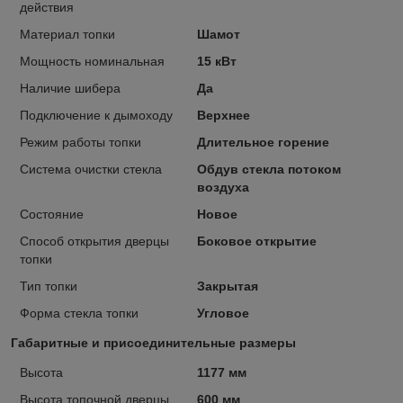
действия
Материал топки
Шамот
Мощность номинальная
15 кВт
Наличие шибера
Да
Подключение к дымоходу
Верхнее
Режим работы топки
Длительное горение
Система очистки стекла
Обдув стекла потоком
воздуха
Состояние
Новое
Способ открытия дверцы
Боковое открытие
топки
Тип топки
Закрытая
Форма стекла топки
Угловое
Габаритные и присоединительные размеры
Высота
1177 мм
Высота топочной дверцы
600 мм