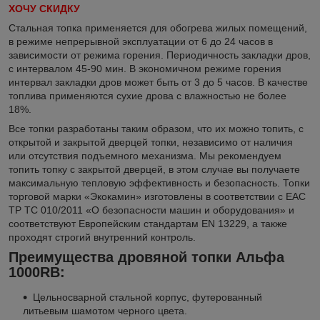
ХОЧУ СКИДКУ
Стальная топка применяется для обогрева жилых помещений,
в режиме непрерывной эксплуатации от 6 до 24 часов в
зависимости от режима горения. Периодичность закладки дров,
с интервалом 45-90 мин. В экономичном режиме горения
интервал закладки дров может быть от 3 до 5 часов. В качестве
топлива применяются сухие дрова с влажностью не более
18%.
Все топки разработаны таким образом, что их можно топить, с
открытой и закрытой дверцей топки, независимо от наличия
или отсутствия подъемного механизма. Мы рекомендуем
топить топку с закрытой дверцей, в этом случае вы получаете
максимальную тепловую эффективность и безопасность. Топки
торговой марки «Экокамин» изготовлены в соответствии с ЕАС
ТР ТС 010/2011 «О безопасности машин и оборудования» и
соответствуют Европейским стандартам EN 13229, а также
проходят строгий внутренний контроль.
Преимущества дровяной топки Альфа
1000RB:
Цельносварной стальной корпус, футерованный
литьевым шамотом черного цвета.