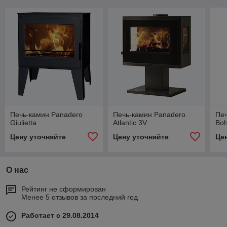
Печь-камин Panadero
Печь-камин Panadero
Печ
Giulietta
Atlantic 3V
Bo
Цену уточняйте
Цену уточняйте
Це
О нас
Рейтинг не сформирован
Менее 5 отзывов за последний год
Работает с 29.08.2014