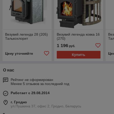
Везувий легенда 28 (205)
Везувий легенда ковка 16
Вез
Талькохлорит
(270)
Тал
1 196
руб.
Цену уточняйте
Це
Купить
О нас
Рейтинг не сформирован
Менее 5 отзывов за последний год
Работает с 29.08.2014
г. Гродно
ул.Пушкина 37, офис 2, Гродно, Беларусь