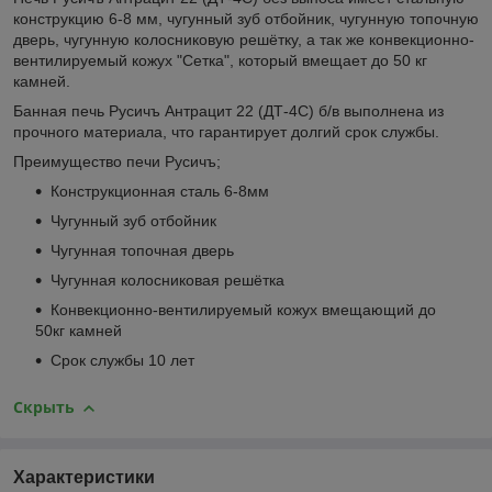
конструкцию 6-8 мм, чугунный зуб отбойник, чугунную топочную
дверь, чугунную колосниковую решётку, а так же конвекционно-
вентилируемый кожух "Сетка", который вмещает до 50 кг
камней.
Банная печь Русичъ Антрацит 22 (ДТ-4С) б/в выполнена из
прочного материала, что гарантирует долгий срок службы.
Преимущество печи Русичъ;
Конструкционная сталь 6-8мм
Чугунный зуб отбойник
Чугунная топочная дверь
Чугунная колосниковая решётка
Конвекционно-вентилируемый кожух вмещающий до
50кг камней
Срок службы 10 лет
Скрыть
Характеристики