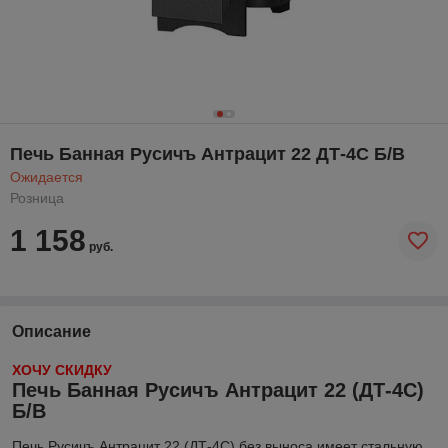
Печь Банная Русичъ Антрацит 22 ДТ-4С Б/В
Ожидается
Розница
1 158
руб.
Описание
ХОЧУ СКИДКУ
Печь Банная Русичъ Антрацит 22 (ДТ-4С)
Б/В
Печь Русичъ Антрацит 22 (ДТ-4С) без выноса имеет стальную