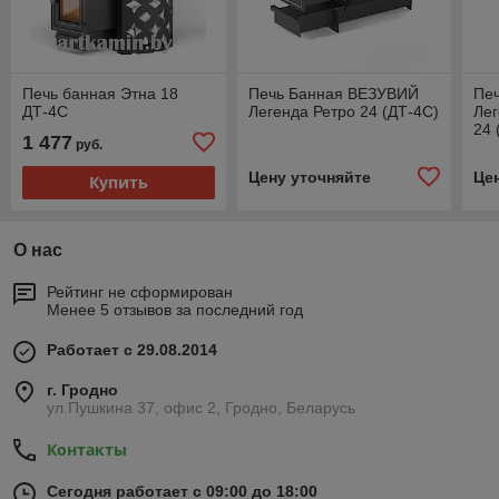
Печь банная Этна 18
Печь Банная ВЕЗУВИЙ
Пе
ДТ-4С
Легенда Ретро 24 (ДТ-4С)
Лег
24 
1 477
руб.
Цену уточняйте
Це
Купить
О нас
Рейтинг не сформирован
Менее 5 отзывов за последний год
Работает с 29.08.2014
г. Гродно
ул.Пушкина 37, офис 2, Гродно, Беларусь
Контакты
Сегодня работает с 09:00 до 18:00