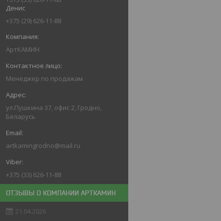
Денис
+375 (29) 626-11-88
АртКАМИН
Менеджер по продажам
ул.Пушкина 37, офис 2, Гродно,
Беларусь
artkamingrodno@mail.ru
+375 (33) 626-11-88
ОТЗЫВЫ О КОМПАНИИ АРТКАМИН
21.04.2026