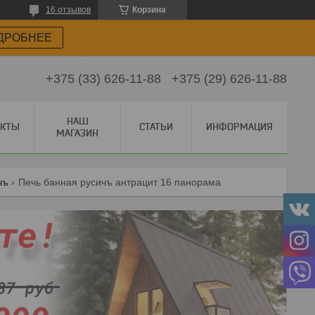
16 отзывов
Корзина
ДРОБНЕЕ
+375 (33) 626-11-88
+375 (29) 626-11-88
НАШ
АКТЫ
СТАТЬИ
ИНФОРМАЦИЯ
МАГАЗИН
чъ
Печь банная русичъ антрацит 16 панорама