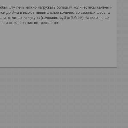
жбы. Эту печь можно нагружать большим количеством камней и
иной до 8мм и имеют минимальное количество сварных швов, а
, отлитых из чугуна (колосник, зуб отбойник) На всех печах
я и стекла на них не трескаются.