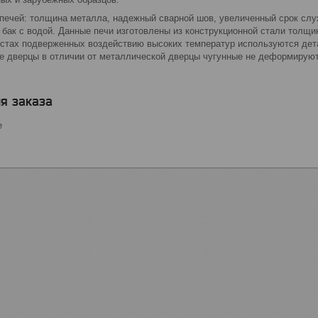
печей: толщина металла, надежный сварной шов, увеличенный срок слу
е бак с водой. Данные печи изготовлены из конструкционной стали толщ
тах подверженных воздействию высоких температур используются детали
е дверцы в отличии от металлической дверцы чугунные не деформируютс
я заказа
е