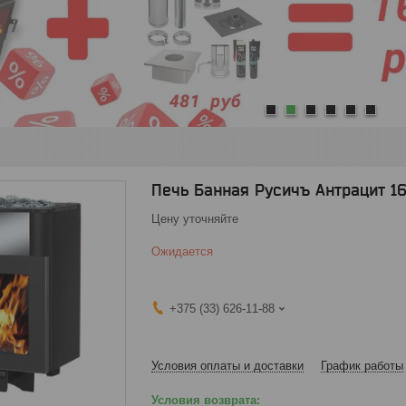
1
2
3
4
5
6
Печь Банная Русичъ Антрацит 
Цену уточняйте
Ожидается
+375 (33) 626-11-88
Условия оплаты и доставки
График работы