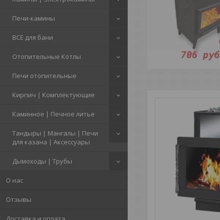
Печи-камины
ВСЕ для бани
Отопительные Котлы
Печи отопительные
Кирпич | Комплектующие
Каминное | Печное литье
Тандыры | Мангалы | Печи
для казана | Аксессуары
Дымоходы | Трубы
О нас
Отзывы
Доставка и оплата