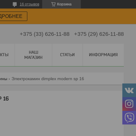
16 отзывов
Корзина
ДРОБНЕЕ
+375 (33) 626-11-88
+375 (29) 626-11-88
НАШ
АКТЫ
СТАТЬИ
ИНФОРМАЦИЯ
МАГАЗИН
ины
Электрокамин dimplex modern sp 16
P 16