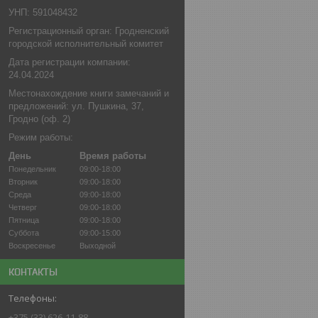
УНП: 591048432
Регистрационный орган: Гродненский
городской исполнительный комитет
Дата регистрации компании:
24.04.2024
Местонахождение книги замечаний и
предложений: ул. Пушкина, 37,
Гродно (оф. 2)
Режим работы:
День
Время работы
Понедельник
09:00-18:00
Вторник
09:00-18:00
Среда
09:00-18:00
Четверг
09:00-18:00
Пятница
09:00-18:00
Суббота
09:00-15:00
Воскресенье
Выходной
КОНТАКТЫ
+375 (33) 626-11-88