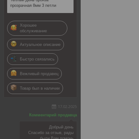
прозрачная 8мм 3 петли
Хорошее
обслуживание
Актуальное описание
Быстро связались
Вежливый продавец
Товар был в наличии
17.02.2025
Комментарий продавца
Добрый день
Спасибо за отзыв, рады
были Вам помочь