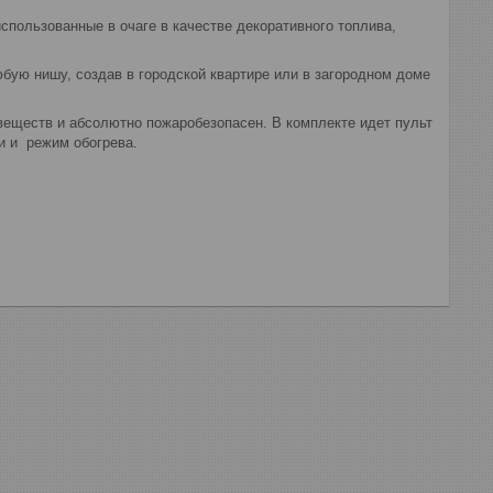
спользованные в очаге в качестве декоративного топлива,
юбую нишу, создав в городской квартире или в загородном доме
веществ и абсолютно пожаробезопасен. В комплекте идет пульт
и и режим обогрева.