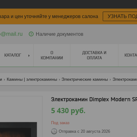
вара и цен уточняйте у менеджеров салона
УЗНАТЬ ПО
o@mail.ru
Наличие документов
О
ДОСТАВКА И
КАТАЛОГ
КОНТ
КОМПАНИИ
ОПЛАТА
ги
Камины | электрокамины
Электрические камины
Электрокам
Электрокамин Dimplex Modern S
5 430
руб.
Под заказ
Отправка с 20 августа 2026