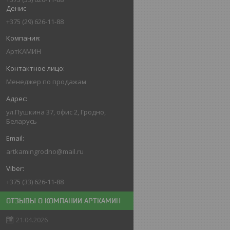
Денис
+375 (29) 626-11-88
АртКАМИН
Менеджер по продажам
ул.Пушкина 37, офис 2, Гродно,
Беларусь
artkamingrodno@mail.ru
+375 (33) 626-11-88
ОТЗЫВЫ О КОМПАНИИ АРТКАМИН
21.04.2026