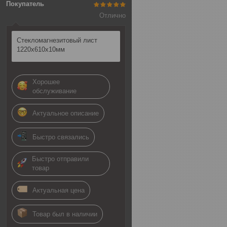
Покупатель
Отлично
Стекломагнезитовый лист
1220х610х10мм
Хорошее
обслуживание
Актуальное описание
Быстро связались
Быстро отправили
товар
Актуальная цена
Товар был в наличии