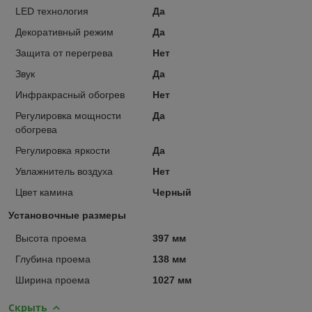
LED технология
Да
Декоративный режим
Да
Защита от перегрева
Нет
Звук
Да
Инфракрасный обогрев
Нет
Регулировка мощности
Да
обогрева
Регулировка яркости
Да
Увлажнитель воздуха
Нет
Цвет камина
Черный
Установочные размеры
Высота проема
397 мм
Глубина проема
138 мм
Ширина проема
1027 мм
Скрыть