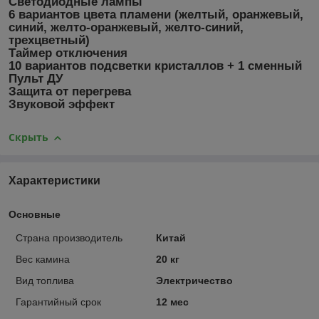
Светодиодные лампы
6 вариантов цвета пламени (желтый, оранжевый,
синий, желто-оранжевый, желто-синий,
трехцветный)
Таймер отключения
10 вариантов подсветки кристаллов + 1 сменный
Пульт ДУ
Защита от перегрева
Звуковой эффект
Скрыть
Характеристики
Основные
Страна производитель
Китай
Вес камина
20 кг
Вид топлива
Электричество
Гарантийный срок
12 мес