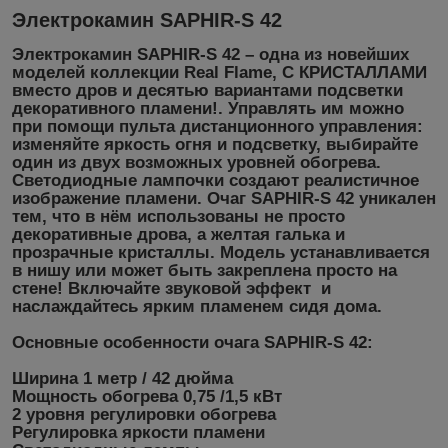
Электрокамин SAPHIR-S 42
Электрокамин SAPHIR-S 42 – одна из новейших
моделей коллекции Real Flame, С КРИСТАЛЛАМИ
вместо дров и десятью вариантами подсветки
декоративного пламени!. Управлять им можно
при помощи пульта дистанционного управления:
изменяйте яркость огня и подсветку, выбирайте
один из двух возможных уровней обогрева.
Светодиодные лампочки создают реалистичное
изображение пламени. Очаг SAPHIR-S 42 уникален
тем, что в нём использованы не просто
декоративные дрова, а желтая галька и
прозрачные кристаллы. Модель устанавливается
в нишу или может быть закреплена просто на
стене! Включайте звуковой эффект и
наслаждайтесь ярким пламенем сидя дома.
Основные особенности очага SAPHIR-S 42:
Ширина 1 метр / 42 дюйма
Мощность обогрева 0,75 /1,5 кВт
2 уровня регулировки обогрева
Регулировка яркости пламени