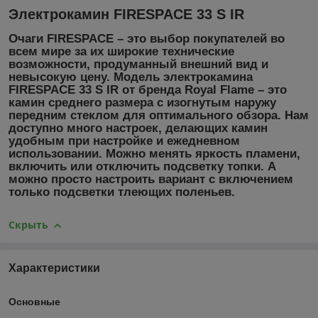
Электрокамин FIRESPACE 33 S IR
Очаги FIRESPACE – это выбор покупателей во
всем мире за их широкие технические
возможности, продуманный внешний вид и
невысокую цену. Модель электрокамина
FIRESPACE 33 S IR от бренда Royal Flame – это
камин среднего размера с изогнутым наружу
передним стеклом для оптимального обзора. Нам
доступно много настроек, делающих камин
удобным при настройке и ежедневном
использовании. Можно менять яркость пламени,
включить или отключить подсветку топки. А
можно просто настроить вариант с включением
только подсветки тлеющих поленьев.
Скрыть
Характеристики
Основные