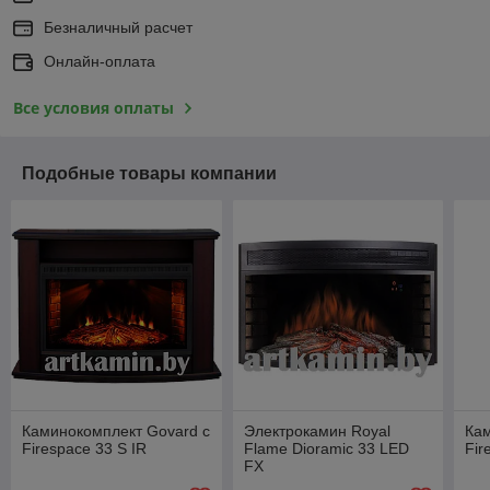
Безналичный расчет
Онлайн-оплата
Все условия оплаты
Подобные товары компании
Каминокомплект Govard с
Электрокамин Royal
Кам
Firespace 33 S IR
Flame Dioramic 33 LED
Fir
FX