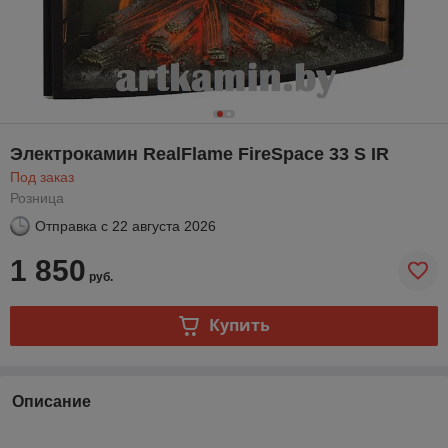
Электрокамин RealFlame FireSpace 33 S IR
Под заказ
Розница
Отправка с
22 августа 2026
1 850
руб.
Купить
Описание