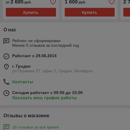
2 685
1 600
2 
от
руб.
руб.
Купить
Купить
О нас
Рейтинг не сформирован
Менее 5 отзывов за последний год
Работает с 29.08.2014
г. Гродно
ул.Пушкина 37, офис 2, Гродно, Беларусь
Контакты
Сегодня работает с 09:00 до 15:00
Показать весь график работы
Отзывы о магазине
16 отзывов за всё время