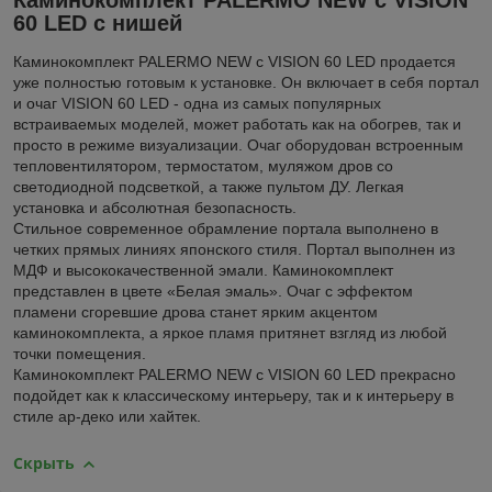
60 LED с нишей
Каминокомплект PALERMO NEW с VISION 60 LED продается
уже полностью готовым к установке. Он включает в себя портал
и очаг VISION 60 LED - одна из самых популярных
встраиваемых моделей, может работать как на обогрев, так и
просто в режиме визуализации. Очаг оборудован встроенным
тепловентилятором, термостатом, муляжом дров со
светодиодной подсветкой, а также пультом ДУ. Легкая
установка и абсолютная безопасность.
Стильное современное обрамление портала выполнено в
четких прямых линиях японского стиля. Портал выполнен из
МДФ и высококачественной эмали. Каминокомплект
представлен в цвете «Белая эмаль». Очаг с эффектом
пламени сгоревшие дрова станет ярким акцентом
каминокомплекта, а яркое пламя притянет взгляд из любой
точки помещения.
Каминокомплект PALERMO NEW с VISION 60 LED прекрасно
подойдет как к классическому интерьеру, так и к интерьеру в
стиле ар-деко или хайтек.
Скрыть