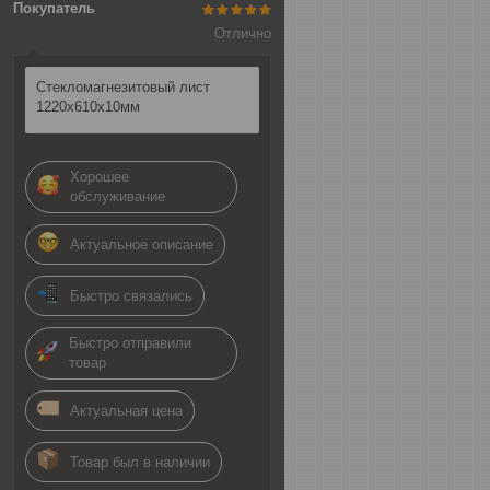
Покупатель
Отлично
Стекломагнезитовый лист
1220х610х10мм
Хорошее
обслуживание
Актуальное описание
Быстро связались
Быстро отправили
товар
Актуальная цена
Товар был в наличии