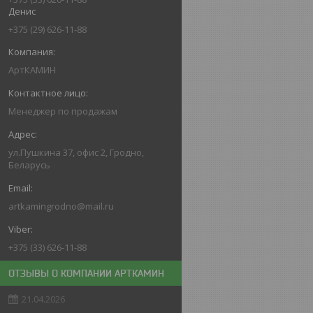
Денис
+375 (29) 626-11-88
АртКАМИН
Менеджер по продажам
ул.Пушкина 37, офис 2, Гродно,
Беларусь
artkamingrodno@mail.ru
+375 (33) 626-11-88
ОТЗЫВЫ О КОМПАНИИ АРТКАМИН
21.04.2026