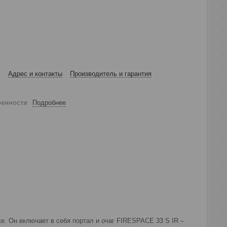
Адрес и контакты
Производитель и гарантия
ренности
Подробнее
. Он включает в себя портал и очаг FIRESPACE 33 S IR –