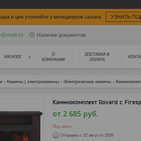
вара и цен уточняйте у менеджеров салона
УЗНАТЬ ПО
o@mail.ru
Наличие документов
О
ДОСТАВКА И
КАТАЛОГ
КОНТ
КОМПАНИИ
ОПЛАТА
ги
Камины | электрокамины
Электрические камины
Каминокомп
Каминокомплект Govard с Firesp
от
2 685
руб.
Под заказ
Отправка с 22 августа 2026