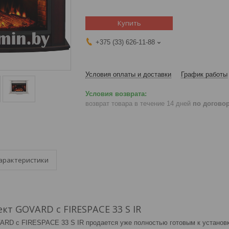
Купить
+375 (33) 626-11-88
Условия оплаты и доставки
График работы
возврат товара в течение 14 дней
по догово
арактеристики
т GOVARD с FIRESPACE 33 S IR
RD с FIRESPACE 33 S IR продается уже полностью готовым к установке