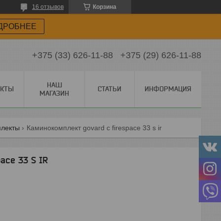
16 отзывов
Корзина
ДРОБНЕЕ
+375 (33) 626-11-88
+375 (29) 626-11-88
НАШ
АКТЫ
СТАТЬИ
ИНФОРМАЦИЯ
МАГАЗИН
лекты
Каминокомплект govard с firespace 33 s ir
ace 33 S IR