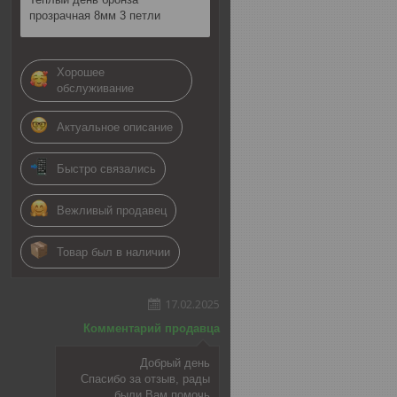
прозрачная 8мм 3 петли
Хорошее
обслуживание
Актуальное описание
Быстро связались
Вежливый продавец
Товар был в наличии
17.02.2025
Комментарий продавца
Добрый день
Спасибо за отзыв, рады
были Вам помочь