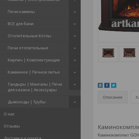
Печи-камины
ВСЕ для бани
Отопительные Котлы
Печи отопительные
Кирпич | Комплектующие
Каминное | Печное литье
Тандыры | Мангалы | Печи
для казана | Аксессуары
Описание
Х
Дымоходы | Трубы
О нас
Отзывы
Каминокомплек
Каминокомплект GOVA
Доставка и оплата