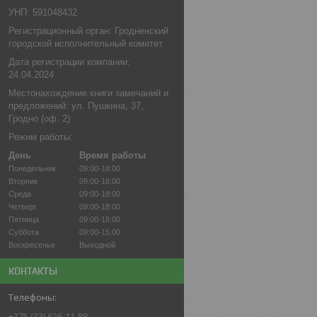
УНП: 591048432
Регистрационный орган: Гродненский
городской исполнительный комитет
Дата регистрации компании:
24.04.2024
Местонахождение книги замечаний и
предложений: ул. Пушкина, 37,
Гродно (оф. 2)
Режим работы:
День
Время работы
Понедельник
09:00-18:00
Вторник
09:00-18:00
Среда
09:00-18:00
Четверг
09:00-18:00
Пятница
09:00-18:00
Суббота
09:00-15:00
Воскресенье
Выходной
КОНТАКТЫ
+375 (33) 626-11-88