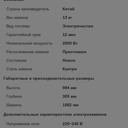
Страна производитель
Китай
Вес камина
13 кг
Вид топлива
Электричество
Гарантийный срок
12 мес
Номинальная мощность
2000 Вт
Расположение камина
Пристенное
Состояние
Новое
Стиль камина
Кантри
Габаритные и присоединительные размеры
Высота
994 мм
Глубина
305 мм
Ширина
1082 мм
Дополнительные характеристики электрокаминов
Напряжение сети
220~240 В