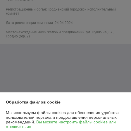
УНП: 591048432
Регистрационный орган: Гродненский городской исполнительный
комитет
Дата регистрации компании: 24.04.2024
Местонахождение книги жалоб и предложений: ул. Пушкина, 37,
Гродно (оф. 2)
Обработка файлов cookie
Мы используем файлы cookies для обеспечения удобства
пользователей портала и предоставления персональных
рекомендаций.
Вы можете настроить файлы cookies или
отключить их.