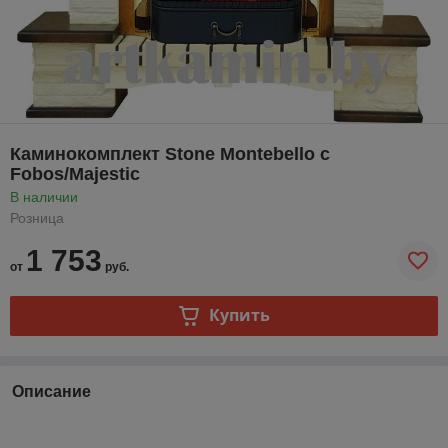
Каминокомплект Stone Montebello с
Fobos/Majestic
В наличии
Розница
1 753
от
руб.
Купить
Описание