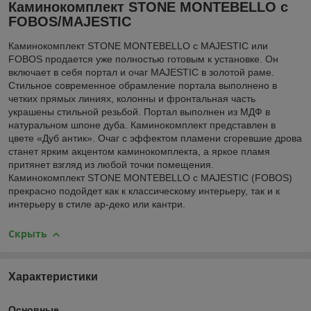
Каминокомплект STONE MONTEBELLO с
FOBOS/MAJESTIC
Каминокомплект STONE MONTEBELLO с MAJESTIC или
FOBOS продается уже полностью готовым к установке. Он
включает в себя портал и очаг MAJESTIC в золотой раме.
Стильное современное обрамление портала выполнено в
четких прямых линиях, колонны и фронтальная часть
украшены стильной резьбой. Портал выполнен из МДФ в
натуральном шпоне дуба. Каминокомплект представлен в
цвете «Дуб антик». Очаг с эффектом пламени сгоревшие дрова
станет ярким акцентом каминокомплекта, а яркое пламя
притянет взгляд из любой точки помещения.
Каминокомплект STONE MONTEBELLO с MAJESTIC (FOBOS)
прекрасно подойдет как к классическому интерьеру, так и к
интерьеру в стиле ар-деко или кантри.
Скрыть
Характеристики
Основные