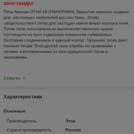
ХОЧУ СКИДКУ
Печь банная
ЭТНА 18 (ПАНОРАМА) Закрытая каменка
создана
для настоящих любителей русских бань. Этому
свидетельствует сетка для закладки камня вокруг корпуса печи.
Топка печи изготовлена из высококачественного чугуна
состоящего из трех отдельных элементов собираемых
болтовым соединением в единый корпус. Чугунная топка дает
банным печам Этна долгий срок службы по сравнению с
печами изготовленными из конструкционной стали и
нержавейки .
Скрыть
Характеристики
Основные
Производитель
Этна
Страна производитель
Россия