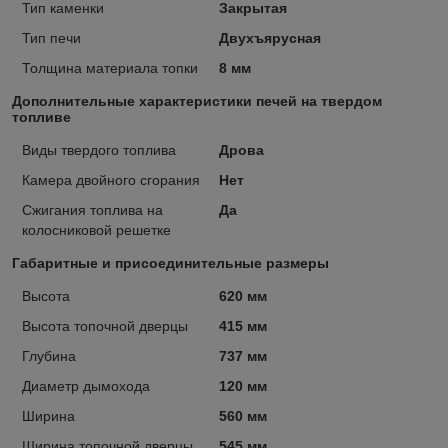
Тип каменки
Закрытая
Тип печи
Двухъярусная
Толщина материала топки
8 мм
Дополнительные характеристики печей на твердом
топливе
Виды твердого топлива
Дрова
Камера двойного сгорания
Нет
Сжигания топлива на
Да
колосниковой решетке
Габаритные и присоединительные размеры
Высота
620 мм
Высота топочной дверцы
415 мм
Глубина
737 мм
Диаметр дымохода
120 мм
Ширина
560 мм
Ширина топочной дверцы
545 мм