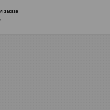
я заказа
е