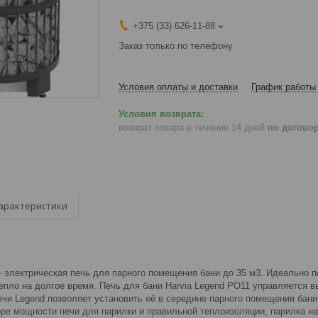
+375 (33) 626-11-88
Заказ только по телефону
Условия оплаты и доставки
График работы
возврат товара в течение 14 дней
по догово
арактеристики
- электрическая печь для парного помещения бани до 35 м3. Идеально 
тепло на долгое время. Печь для бани Harvia Legend PO11 управляется
ечи Legend позволяет установить её в середине парного помещения бан
е мощности печи для парилки и правильной теплоизоляции, парилка наг