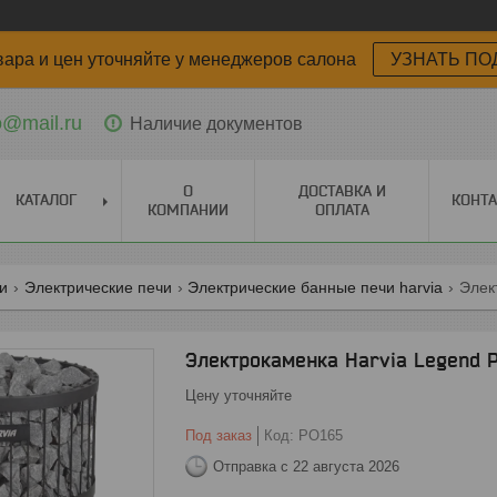
вара и цен уточняйте у менеджеров салона
УЗНАТЬ ПО
o@mail.ru
Наличие документов
О
ДОСТАВКА И
КАТАЛОГ
КОНТ
КОМПАНИИ
ОПЛАТА
ги
Электрические печи
Электрические банные печи harvia
Элек
Электрокаменка Harvia Legend 
Цену уточняйте
Под заказ
Код:
PO165
Отправка с 22 августа 2026