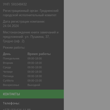
УНП: 591048432
Регистрационный орган: Гродненский
городской исполнительный комитет
Дата регистрации компании:
24.04.2024
Местонахождение книги замечаний и
предложений: ул. Пушкина, 37,
Гродно (оф. 2)
Режим работы:
День
Время работы
Понедельник
09:00-18:00
Вторник
09:00-18:00
Среда
09:00-18:00
Четверг
09:00-18:00
Пятница
09:00-18:00
Суббота
09:00-15:00
Воскресенье
Выходной
КОНТАКТЫ
+375 (33) 626-11-88