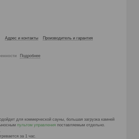
Адрес и контакты
Производитель и гарантия
ренности
Подробнее
подойдет для коммерческой сауны, большая загрузка камней
 выносным
пультом управления
поставляемым отдельно.
и.
ревается за 1 час.