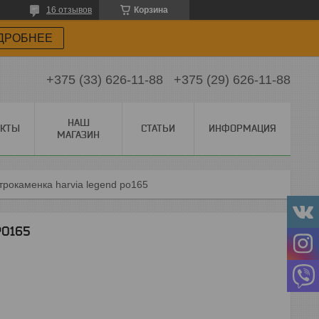
16 отзывов
Корзина
ДРОБНЕЕ
+375 (33) 626-11-88
+375 (29) 626-11-88
НАШ
АКТЫ
СТАТЬИ
ИНФОРМАЦИЯ
МАГАЗИН
трокаменка harvia legend po165
PO165