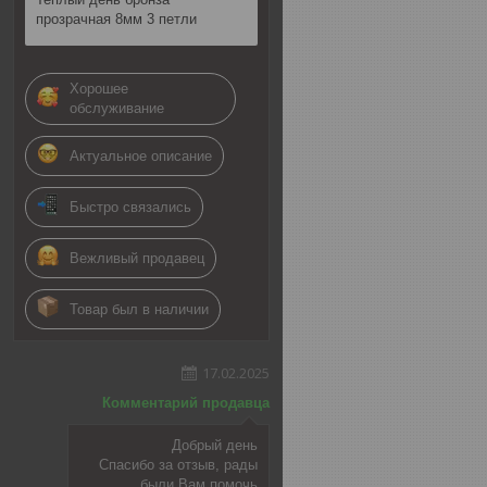
прозрачная 8мм 3 петли
Хорошее
обслуживание
Актуальное описание
Быстро связались
Вежливый продавец
Товар был в наличии
17.02.2025
Комментарий продавца
Добрый день
Спасибо за отзыв, рады
были Вам помочь