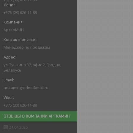
Денис
+375 (29) 626-11-88
АртКАМИН
Менеджер по продажам
ул.Пушкина 37, офис 2, Гродно,
Беларусь
artkamingrodno@mail.ru
+375 (33) 626-11-88
ОТЗЫВЫ О КОМПАНИИ АРТКАМИН
21.04.2026