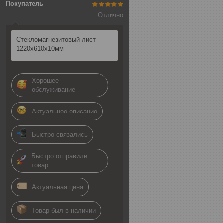
Покупатель
Отлично
Стекломагнезитовый лист
1220х610х10мм
Хорошее
обслуживание
Актуальное описание
Быстро связались
Быстро отправили
товар
Актуальная цена
Товар был в наличии