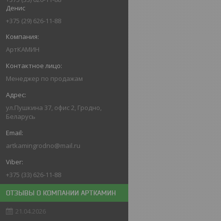
Денис
+375 (29) 626-11-88
АртКАМИН
Менеджер по продажам
ул.Пушкина 37, офис 2, Гродно,
Беларусь
artkamingrodno@mail.ru
+375 (33) 626-11-88
ОТЗЫВЫ О КОМПАНИИ АРТКАМИН
21.04.2026