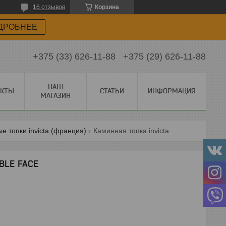
16 отзывов
Корзина
ДРОБНЕЕ
+375 (33) 626-11-88
+375 (29) 626-11-88
НАШ
АКТЫ
СТАТЬИ
ИНФОРМАЦИЯ
МАГАЗИН
е топки invicta (франция)
Каминная топка invicta 700 double face
UBLE FACE