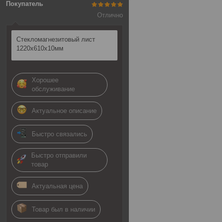
Покупатель
Отлично
Стекломагнезитовый лист
1220х610х10мм
Хорошее
обслуживание
Актуальное описание
Быстро связались
Быстро отправили
товар
Актуальная цена
Товар был в наличии