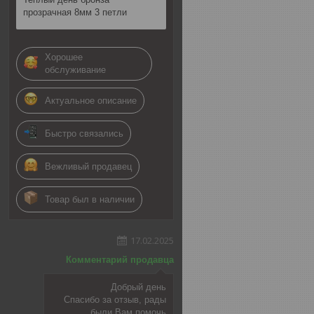
прозрачная 8мм 3 петли
Хорошее
обслуживание
Актуальное описание
Быстро связались
Вежливый продавец
Товар был в наличии
17.02.2025
Комментарий продавца
Добрый день
Спасибо за отзыв, рады
были Вам помочь