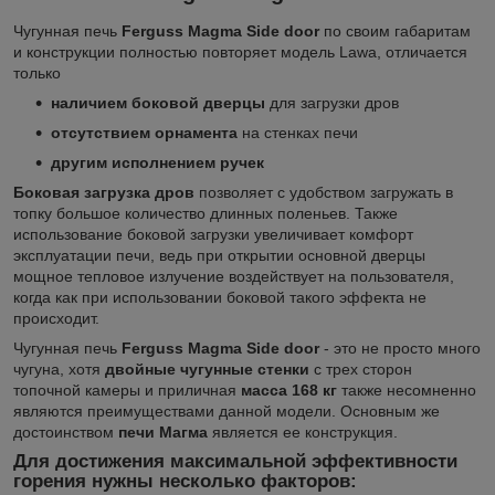
Чугунная печь
Ferguss Magma Side door
по своим габаритам
и конструкции полностью повторяет модель Lawa, отличается
только
наличием боковой дверцы
для загрузки дров
отсутствием орнамента
на стенках печи
другим исполнением ручек
Боковая загрузка дров
позволяет с удобством загружать в
топку большое количество длинных поленьев. Также
использование боковой загрузки увеличивает комфорт
эксплуатации печи, ведь при открытии основной дверцы
мощное тепловое излучение воздействует на пользователя,
когда как при использовании боковой такого эффекта не
происходит.
Чугунная печь
Ferguss Magma Side door
- это не просто много
чугуна, хотя
двойные чугунные стенки
с трех сторон
топочной камеры и приличная
масса 168 кг
также несомненно
являются преимуществами данной модели. Основным же
достоинством
печи Магма
является ее конструкция.
Для достижения максимальной эффективности
горения нужны несколько факторов: