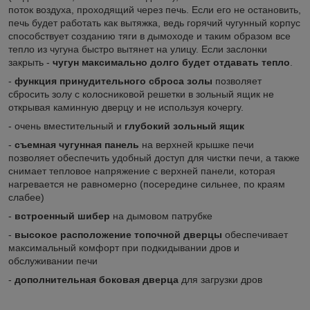
поток воздуха, проходящий через печь. Если его не остановить,
печь будет работать как вытяжка, ведь горячий чугунный корпус
способствует созданию тяги в дымоходе и таким образом все
тепло из чугуна быстро вытянет на улицу. Если заслонки
закрыть -
чугун максимально долго будет отдавать тепло
.
-
функция принудительного сброса золы
позволяет
сбросить золу с колосниковой решетки в зольный ящик не
открывая каминную дверцу и не используя кочергу.
- очень вместительный и
глубокий зольный ящик
-
съемная чугунная панель
на верхней крышке печи
позволяет обеспечить удобный доступ для чистки печи, а также
снимает тепловое напряжение с верхней панели, которая
нагревается не равномерно (посередине сильнее, по краям
слабее)
-
встроенный шибер
на дымовом патрубке
-
высокое расположение топочной дверцы
обеспечивает
максимальный комфорт при подкидывании дров и
обслуживании печи
-
дополнительная боковая дверца
для загрузки дров