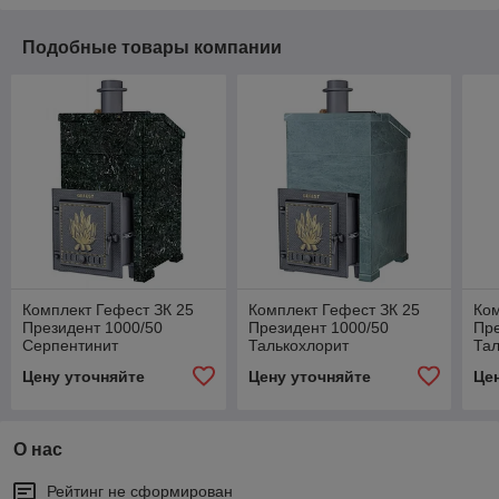
Подобные товары компании
Комплект Гефест ЗК 25
Комплект Гефест ЗК 25
Ком
Президент 1000/50
Президент 1000/50
Пре
Серпентинит
Талькохлорит
Тал
Цену уточняйте
Цену уточняйте
Це
О нас
Рейтинг не сформирован