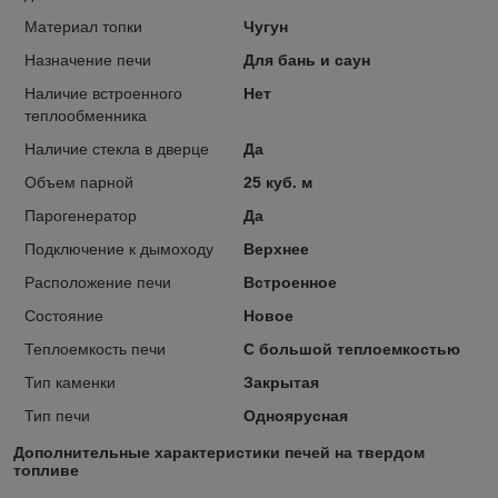
Материал топки
Чугун
Назначение печи
Для бань и саун
Наличие встроенного
Нет
теплообменника
Наличие стекла в дверце
Да
Объем парной
25 куб. м
Парогенератор
Да
Подключение к дымоходу
Верхнее
Расположение печи
Встроенное
Состояние
Новое
Теплоемкость печи
С большой теплоемкостью
Тип каменки
Закрытая
Тип печи
Одноярусная
Дополнительные характеристики печей на твердом
топливе