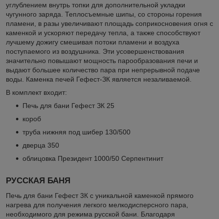
углублением внутрь топки для дополнительной укладки
чугунного заряда. Теплосъемные шипы, со стороны горения
пламени, в разы увеличивают площадь соприкосновения огня с
каменкой и ускоряют передачу тепла, а также способствуют
лучшему дожигу смешивая потоки пламени и воздуха
поступаемого из воздушника. Эти усовершенствования
значительно повышают мощность парообразования печи и
выдают большее количество пара при непрерывной подаче
воды. Каменка печей Гефест-ЗК является незаливаемой.
В комплект входит:
Печь для бани Гефест ЗК 25
короб
труба нижняя под шибер 130/500
дверца 350
облицовка Президент 1000/50 Серпентинит
РУССКАЯ БАНЯ
Печь для бани Гефест 3К с уникальной каменкой прямого
нагрева для получения легкого мелкодисперсного пара,
необходимого для режима русской бани. Благодаря