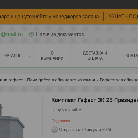
вара и цен уточняйте у менеджеров салона
УЗНАТЬ ПО
o@mail.ru
Наличие документов
О
ДОСТАВКА И
КАТАЛОГ
КОНТ
КОМПАНИИ
ОПЛАТА
бани гефест
Печи gefest в облицовке из камня
Гефест зк в облиц
Комплект Гефест ЗК 25 Президе
Цену уточняйте
Под заказ
Отправка с 20 августа 2026