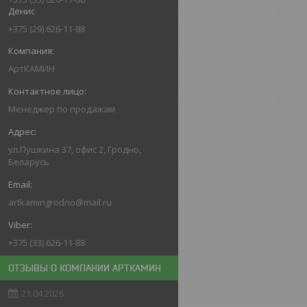
Денис
+375 (29) 626-11-88
АртКАМИН
Менеджер по продажам
ул.Пушкина 37, офис 2, Гродно,
Беларусь
artkamingrodno@mail.ru
+375 (33) 626-11-88
ОТЗЫВЫ О КОМПАНИИ АРТКАМИН
21.04.2026