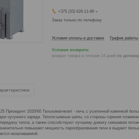
+375 (33) 626-11-88
Заказ только по телефону
Условия оплаты и доставки
График работы
возврат товара в течение 14 дней
по догово
арактеристики
25 Президент 1020/60 Талькомагнезит - печь с усиленной каменкой бол
дки чугунного заряда. Теплосъемные шипы, со стороны горения пламени
 передачу тепла, а также способствуют лучшему дожигу смешивая поток
значительно повышают мощность парообразования печи и выдают больш
яется незаливаемой.