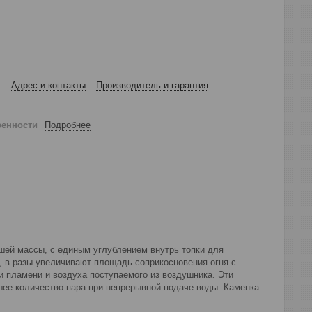
Адрес и контакты
Производитель и гарантия
ренности
Подробнее
ьшей массы, с единым углублением внутрь топки для
, в разы увеличивают площадь соприкосновения огня с
и пламени и воздуха поступаемого из воздушника. Эти
ее количество пара при непрерывной подаче воды. Каменка