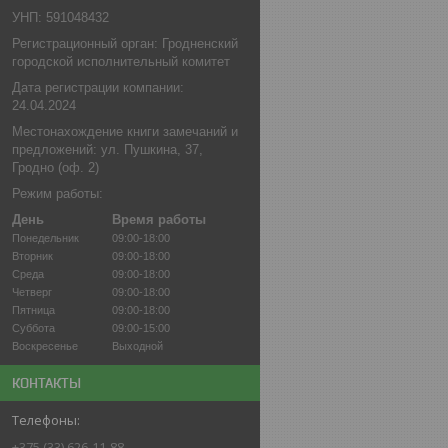
УНП: 591048432
Регистрационный орган: Гродненский
городской исполнительный комитет
Дата регистрации компании:
24.04.2024
Местонахождение книги замечаний и
предложений: ул. Пушкина, 37,
Гродно (оф. 2)
Режим работы:
День
Время работы
Понедельник
09:00-18:00
Вторник
09:00-18:00
Среда
09:00-18:00
Четверг
09:00-18:00
Пятница
09:00-18:00
Суббота
09:00-15:00
Воскресенье
Выходной
КОНТАКТЫ
+375 (33) 626-11-88