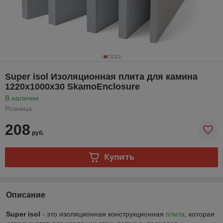
Super isol Изоляционная плита для камина
1220x1000х30 SkamoEnclosure
В наличии
Розница
208
руб.
Купить
Описание
Super isol
- это изоляционная конструкционная
плита
, которая