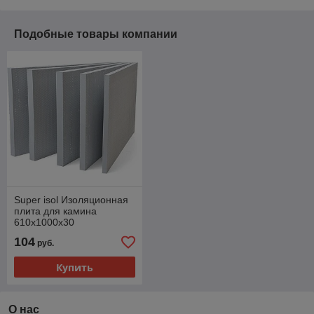
Подобные товары компании
Super isol Изоляционная
плита для камина
610x1000х30
SkamoEnclosure
104
руб.
Купить
О нас