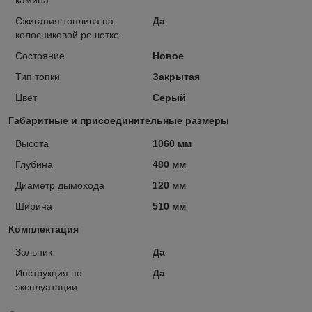
камина
Сжигания топлива на
Да
колосниковой решетке
Состояние
Новое
Тип топки
Закрытая
Цвет
Серый
Габаритные и присоединительные размеры
Высота
1060 мм
Глубина
480 мм
Диаметр дымохода
120 мм
Ширина
510 мм
Комплектация
Зольник
Да
Инструкция по
Да
эксплуатации