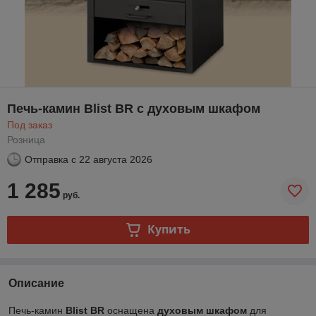
Печь-камин Blist BR с духовым шкафом
Под заказ
Розница
Отправка с
22 августа 2026
1 285
руб.
Купить
Описание
Печь-камин
Blist BR
оснащена
духовым шкафом
для