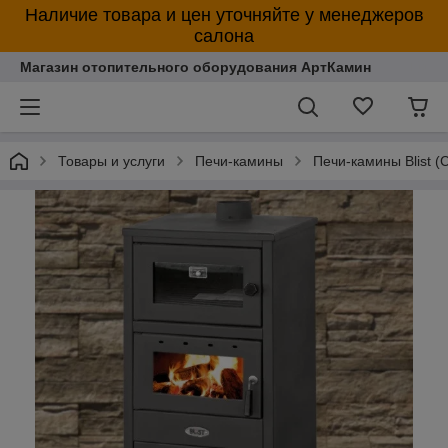
Наличие товара и цен уточняйте у менеджеров
салона
Магазин отопительного оборудования АртКамин
Товары и услуги
Печи-камины
Печи-камины Blist (