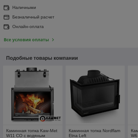
Наличными
Безналичный расчет
Онлайн-оплата
Все условия оплаты
Подобные товары компании
Каминная топка Kaw-Met
Каминная топка Nordflam
Кам
W11 CO с водяным
Etna Left
W6 