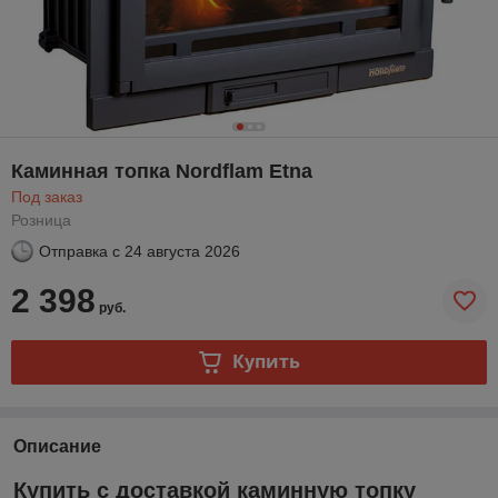
Каминная топка Nordflam Etna
Под заказ
Розница
Отправка с
24 августа 2026
2 398
руб.
Купить
Описание
Купить с доставкой каминную топку