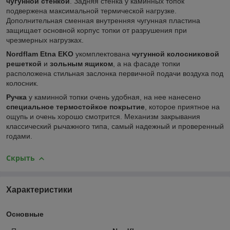
чугунной стенкой
. Задняя стенка у каминных топок
подвержена максимальной термической нагрузке.
Дополнительная сменная внутренняя чугунная пластина
защищает основной корпус топки от разрушения при
чрезмерных нагрузках.
Nordflam Etna EKO
укомплектована
чугунной колосниковой
решеткой
и
зольным ящиком
, а на фасаде топки
расположена стильная заслонка первичной подачи воздуха под
колосник.
Ручка
у каминной топки очень удобная, на нее нанесено
специальное термостойкое покрытие
, которое приятное на
ощупь и очень хорошо смотрится. Механизм закрывания
классический рычажного типа, самый надежный и проверенный
годами.
Скрыть
Характеристики
Основные