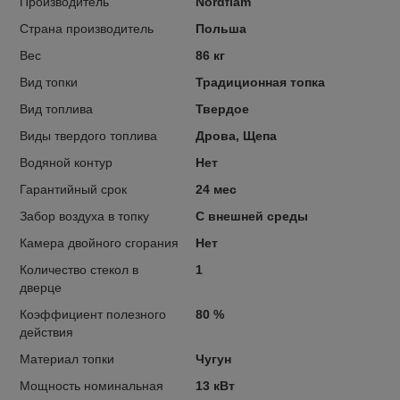
Производитель
Nordflam
Страна производитель
Польша
Вес
86 кг
Вид топки
Традиционная топка
Вид топлива
Твердое
Виды твердого топлива
Дрова, Щепа
Водяной контур
Нет
Гарантийный срок
24 мес
Забор воздуха в топку
С внешней среды
Камера двойного сгорания
Нет
Количество стекол в
1
дверце
Коэффициент полезного
80 %
действия
Материал топки
Чугун
Мощность номинальная
13 кВт