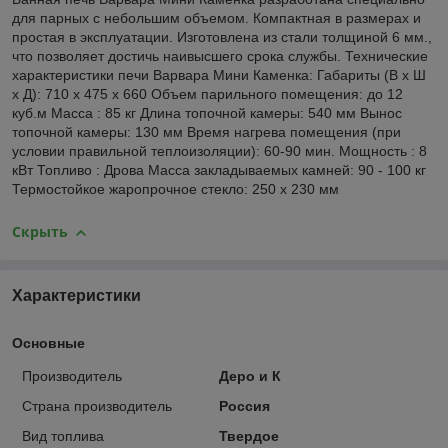
для парных с небольшим объемом. Компактная в размерах и
простая в эксплуатации. Изготовлена из стали толщиной 6 мм.,
что позволяет достичь наивысшего срока службы. Технические
характеристики печи Варвара Мини Каменка: Габариты (В х Ш
х Д): 710 х 475 х 660 Объем парильного помещения: до 12
куб.м Масса : 85 кг Длина топочной камеры: 540 мм Вынос
топочной камеры: 130 мм Время нагрева помещения (при
условии правильной теплоизоляции): 60-90 мин. Мощность : 8
кВт Топливо : Дрова Масса закладываемых камней: 90 - 100 кг
Термостойкое жаропрочное стекло: 250 х 230 мм
Скрыть
Характеристики
Основные
Производитель
Деро и К
Страна производитель
Россия
Вид топлива
Твердое