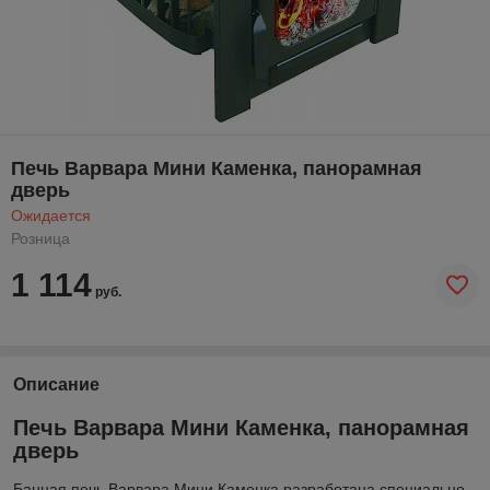
Печь Варвара Мини Каменка, панорамная
дверь
Ожидается
Розница
1 114
руб.
Описание
Печь Варвара Мини Каменка, панорамная
дверь
Банная печь Варвара Мини Каменка разработана специально