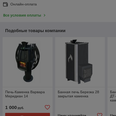
Онлайн-оплата
Все условия оплаты
Подобные товары компании
Печь-Каменка Варвара
Банная печь Березка 28
Бан
Меридиан 14
закрытая каменка
ДТ-
ка
1 000
руб.
Цену уточняйте
Це