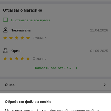
Отзывы о магазине
16 отзывов за всё время
Покупатель
21.04.2026
Отлично
Юрий
01.09.2025
Отлично
Показать все отзывы
О нас
Контакты
Обработка файлов cookie
Доставка и оплата
Мы используем файлы cookies для обеспечения удобства