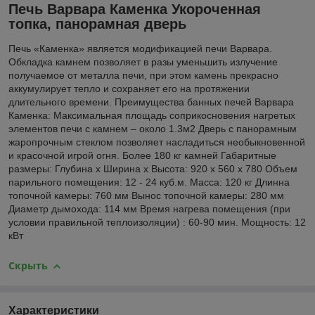
Печь Варвара Каменка Укороченная
топка, панорамная дверь
Печь «Каменка» является модификацией печи Варвара.
Обкладка камнем позволяет в разы уменьшить излучение
получаемое от металла печи, при этом камень прекрасно
аккумулирует тепло и сохраняет его на протяжении
длительного времени. Преимущества банных печей Варвара
Каменка: Максимальная площадь соприкосновения нагретых
элементов печи с камнем – около 1.3м2 Дверь с панорамным
жаропрочным стеклом позволяет насладиться необыкновенной
и красочной игрой огня. Более 180 кг камней Габаритные
размеры: Глубина х Ширина х Высота: 920 х 560 х 780 Объем
парильного помещения: 12 - 24 куб.м. Масса: 120 кг Длинна
топочной камеры: 760 мм Вынос топочной камеры: 280 мм
Диаметр дымохода: 114 мм Время нагрева помещения (при
условии правильной теплоизоляции) : 60-90 мин. Мощность: 12
кВт
Скрыть
Характеристики