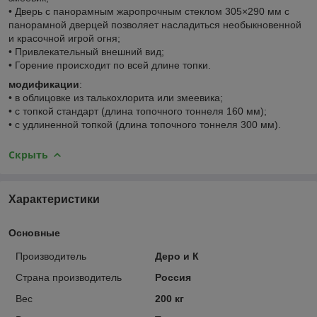
• Дверь с панорамным жаропрочным стеклом 305×290 мм с
панорамной дверцей позволяет насладиться необыкновенной
и красочной игрой огня;
• Привлекательный внешний вид;
• Горение происходит по всей длине топки.
модификации
:
• в облицовке из талькохлорита или змеевика;
• с топкой стандарт (длина топочного тоннеля 160 мм);
• с удлиненной топкой (длина топочного тоннеля 300 мм).
Скрыть
Характеристики
Основные
Производитель
Деро и К
Страна производитель
Россия
Вес
200 кг