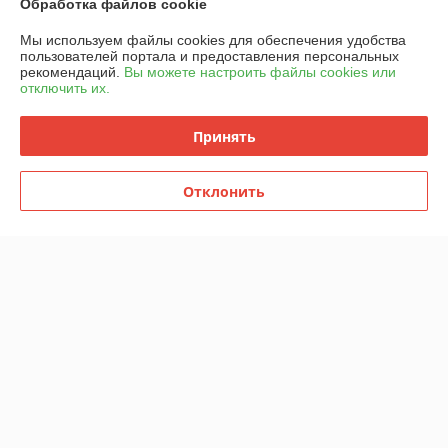
Обработка файлов cookie
Доставка и оплата
Мы используем файлы cookies для обеспечения удобства
пользователей портала и предоставления персональных
рекомендаций.
Вы можете настроить файлы cookies или
График работы
отключить их.
Полная версия сайта
Принять
Политика обработки cookies
Отклонить
Сайт создан на платформе Deal.by
Информация для покупателя
Юридическое лицо:
ООО "Горячий металл"
г.ГРОДНО, ул.ЛИДСКАЯ, дом 15 А, 230025, РЕСПУБЛИКА БЕЛАРУСЬ,
ГРОДНЕНСКАЯ обл
Регистрационный номер ЕГР: 591048432