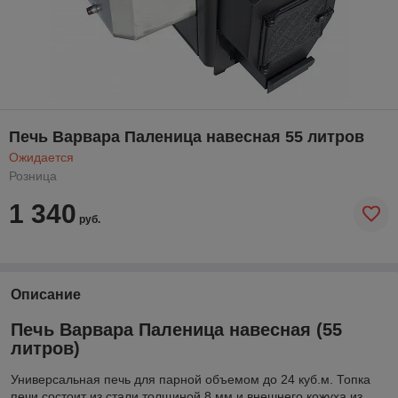
Печь Варвара Паленица навесная 55 литров
Ожидается
Розница
1 340
руб.
Описание
Печь Варвара Паленица навесная (55
литров)
Универсальная печь для парной объемом до 24 куб.м. Топка
печи состоит из стали толщиной 8 мм и внешнего кожуха из