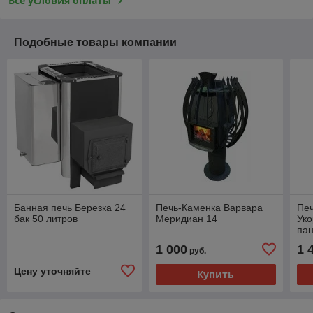
Все условия оплаты
Подобные товары компании
Банная печь Березка 24
Печь-Каменка Варвара
Пе
бак 50 литров
Меридиан 14
Уко
па
1 000
1 
руб.
Цену уточняйте
Купить