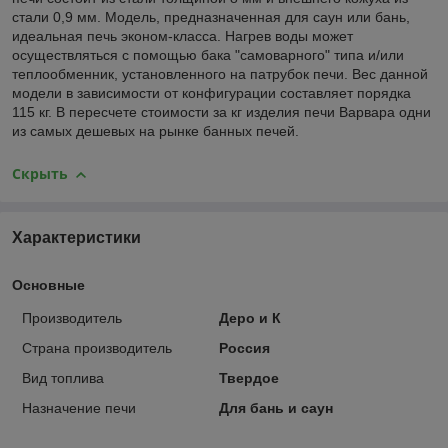
стали 0,9 мм. Модель, предназначенная для саун или бань,
идеальная печь эконом-класса. Нагрев воды может
осуществляться с помощью бака "самоварного" типа и/или
теплообменник, установленного на патрубок печи. Вес данной
модели в зависимости от конфигурации составляет порядка
115 кг. В пересчете стоимости за кг изделия печи Варвара одни
из самых дешевых на рынке банных печей.
Скрыть
Характеристики
Основные
Производитель
Деро и К
Страна производитель
Россия
Вид топлива
Твердое
Назначение печи
Для бань и саун