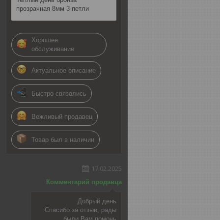
прозрачная 8мм 3 петли
Хорошее
обслуживание
Актуальное описание
Быстро связались
Вежливый продавец
Товар был в наличии
17.02.2025
Комментарий продавца
Добрый день
Спасибо за отзыв, рады
были Вам помочь