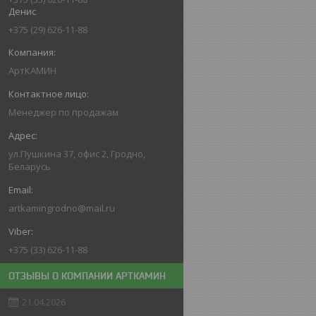
Денис
+375 (29) 626-11-88
АртКАМИН
Менеджер по продажам
ул.Пушкина 37, офис 2, Гродно,
Беларусь
artkamingrodno@mail.ru
+375 (33) 626-11-88
ОТЗЫВЫ О КОМПАНИИ АРТКАМИН
21.04.2026