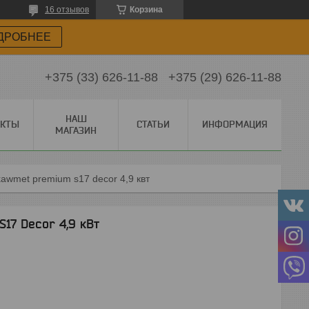
16 отзывов
Корзина
ДРОБНЕЕ
+375 (33) 626-11-88
+375 (29) 626-11-88
НАШ
АКТЫ
СТАТЬИ
ИНФОРМАЦИЯ
МАГАЗИН
kawmet premium s17 decor 4,9 квт
17 Decor 4,9 кВт