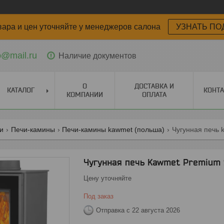
вара и цен уточняйте у менеджеров салона
УЗНАТЬ ПО
o@mail.ru
Наличие документов
О
ДОСТАВКА И
КАТАЛОГ
КОНТ
КОМПАНИИ
ОПЛАТА
ги
Печи-камины
Печи-камины kawmet (польша)
Чугунная печь 
Чугунная печь Kawmet Premium S
Цену уточняйте
Под заказ
Отправка с 22 августа 2026