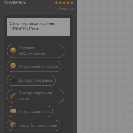
Покупатель
Отлично
Стекломагнезитовый лист
1220х610х10мм
Хорошее
обслуживание
Актуальное описание
Быстро связались
Быстро отправили
товар
Актуальная цена
Товар был в наличии