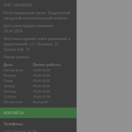
УНП: 591048432
Регистрационный орган: Гродненский
городской исполнительный комитет
Дата регистрации компании:
24.04.2024
Местонахождение книги замечаний и
предложений: ул. Пушкина, 37,
Гродно (оф. 2)
Режим работы:
День
Время работы
Понедельник
09:00-18:00
Вторник
09:00-18:00
Среда
09:00-18:00
Четверг
09:00-18:00
Пятница
09:00-18:00
Суббота
09:00-15:00
Воскресенье
Выходной
КОНТАКТЫ
+375 (33) 626-11-88