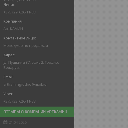
Денис
+375 (29) 626-11-88
АртКАМИН
Менеджер по продажам
ул.Пушкина 37, офис 2, Гродно,
Беларусь
artkamingrodno@mail.ru
+375 (33) 626-11-88
ОТЗЫВЫ О КОМПАНИИ АРТКАМИН
21.04.2026