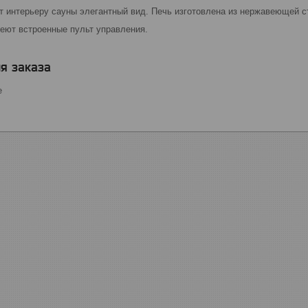
т интерьеру сауны элегантный вид. Печь изготовлена из нержавеющей с
еют встроенные пульт управления.
я заказа
е