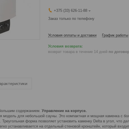
+375 (33) 626-11-88
Заказ только по телефону
Условия оплаты и доставки
График работы
возврат товара в течение 14 дней
по догово
арактеристики
большим содержанием.
Управление на корпусе.
ая модель для небольшой сауны. Это компактная и мощная каменка с бо
о. Треугольная форма позволяет установить каменку Delta в угол, что 
егко устанавливается на отдельный стеновой кронштейн, который входит