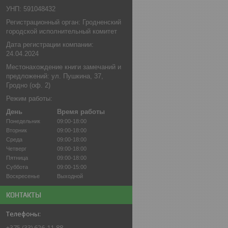
УНП: 591048432
Регистрационный орган: Гродненский
городской исполнительный комитет
Дата регистрации компании:
24.04.2024
Местонахождение книги замечаний и
предложений: ул. Пушкина, 37,
Гродно (оф. 2)
Режим работы:
День
Время работы
Понедельник
09:00-18:00
Вторник
09:00-18:00
Среда
09:00-18:00
Четверг
09:00-18:00
Пятница
09:00-18:00
Суббота
09:00-15:00
Воскресенье
Выходной
КОНТАКТЫ
+375 (33) 626-11-88