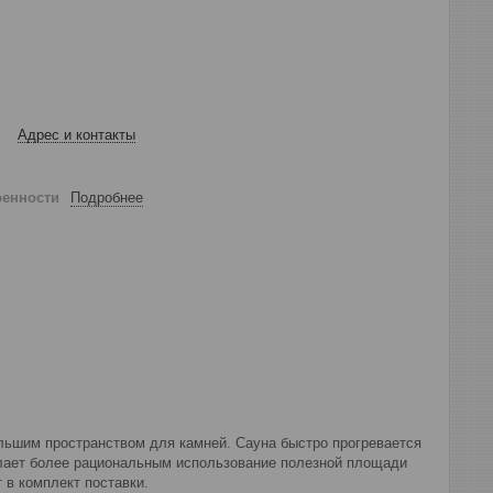
Адрес и контакты
ренности
Подробнее
льшим пространством для камней. Сауна быстро прогревается
делает более рациональным использование полезной площади
 в комплект поставки.