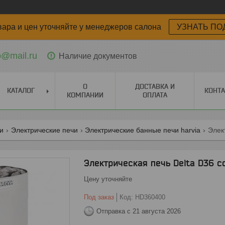
вара и цен уточняйте у менеджеров салона
УЗНАТЬ ПО
o@mail.ru
Наличие документов
О
ДОСТАВКА И
КАТАЛОГ
КОНТ
КОМПАНИИ
ОПЛАТА
ги
Электрические печи
Электрические банные печи harvia
Элек
Электрическая печь Delta D36 с
Цену уточняйте
Под заказ
Код:
HD360400
Отправка с 21 августа 2026