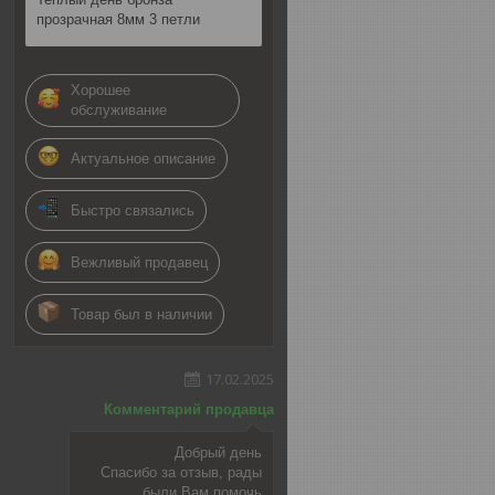
прозрачная 8мм 3 петли
Хорошее
обслуживание
Актуальное описание
Быстро связались
Вежливый продавец
Товар был в наличии
17.02.2025
Комментарий продавца
Добрый день
Спасибо за отзыв, рады
были Вам помочь