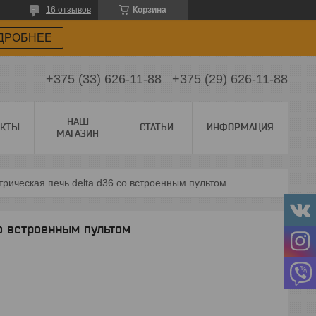
16 отзывов
Корзина
ДРОБНЕЕ
+375 (33) 626-11-88
+375 (29) 626-11-88
НАШ
АКТЫ
СТАТЬИ
ИНФОРМАЦИЯ
МАГАЗИН
трическая печь delta d36 со встроенным пультом
о встроенным пультом