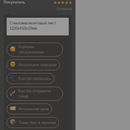
Покупатель
Отлично
Стекломагнезитовый лист
1220х610х10мм
Хорошее
обслуживание
Актуальное описание
Быстро связались
Быстро отправили
товар
Актуальная цена
Товар был в наличии