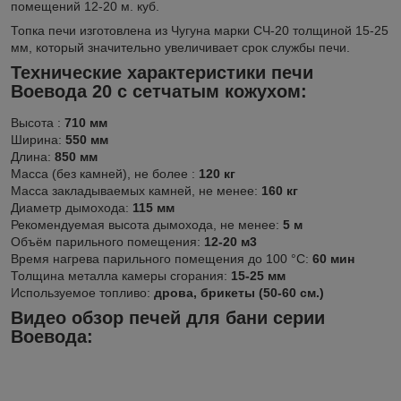
помещений 12-20 м. куб.
Топка печи изготовлена из Чугуна марки СЧ-20 толщиной 15-25
мм, который значительно увеличивает срок службы печи.
Технические характеристики печи
Воевода 20 с сетчатым кожухом:
Высота :
710 мм
Ширина:
550 мм
Длина:
850 мм
Масса (без камней), не более :
120 кг
Масса закладываемых камней, не менее:
160 кг
Диаметр дымохода:
115 мм
Рекомендуемая высота дымохода, не менее:
5 м
Объём парильного помещения:
12-20 м3
Время нагрева парильного помещения до 100 °С:
60 мин
Толщина металла камеры сгорания:
15-25 мм
Используемое топливо:
дрова, брикеты (50-60 см.)
Видео обзор печей для бани серии
Воевода: