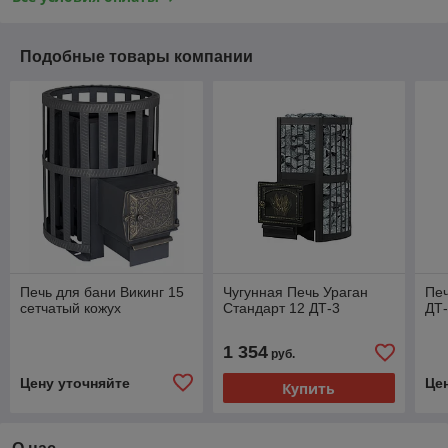
Подобные товары компании
Печь для бани Викинг 15
Чугунная Печь Ураган
Печ
сетчатый кожух
Стандарт 12 ДТ-3
ДТ-
1 354
руб.
Цену уточняйте
Це
Купить