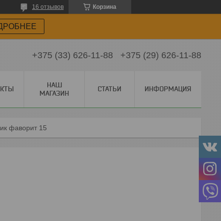
16 отзывов
Корзина
ДРОБНЕЕ
+375 (33) 626-11-88
+375 (29) 626-11-88
НАШ
АКТЫ
СТАТЬИ
ИНФОРМАЦИЯ
МАГАЗИН
ик фаворит 15