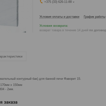
+375 (33) 626-11-88
Условия оплаты и доставки
График работы
возврат товара в течение 14 дней
по догово
арактеристики
евательный контурный бак) для банной печи Фаворит 15.
 170мм х 150мм
304 - 2мм.
я заказа