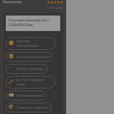
Покупатель
Отлично
Стекломагнезитовый лист
1220х610х10мм
Хорошее
обслуживание
Актуальное описание
Быстро связались
Быстро отправили
товар
Актуальная цена
Товар был в наличии