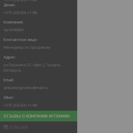
Денис
+375 (29) 626-11-88
АртКАМИН
Менеджер по продажам
ул.Пушкина 37, офис 2, Гродно,
Беларусь
artkamingrodno@mail.ru
+375 (33) 626-11-88
ОТЗЫВЫ О КОМПАНИИ АРТКАМИН
21.04.2026