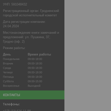
УНП: 591048432
Регистрационный орган: Гродненский
городской исполнительный комитет
Дата регистрации компании:
24.04.2024
Местонахождение книги замечаний и
предложений: ул. Пушкина, 37,
Гродно (оф. 2)
Режим работы:
День
Время работы
Понедельник
09:00-18:00
Вторник
09:00-18:00
Среда
09:00-18:00
Четверг
09:00-18:00
Пятница
09:00-18:00
Суббота
09:00-15:00
Воскресенье
Выходной
КОНТАКТЫ
+375 (33) 626-11-88