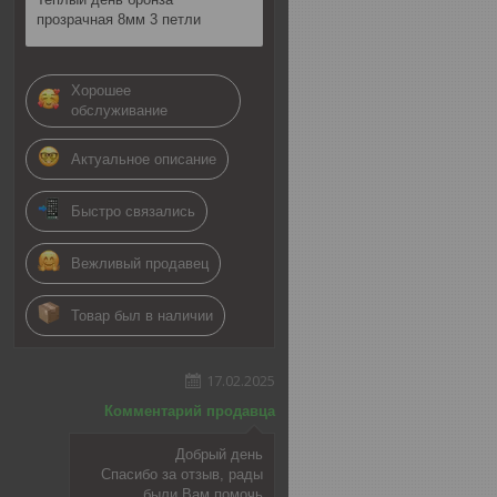
прозрачная 8мм 3 петли
Хорошее
обслуживание
Актуальное описание
Быстро связались
Вежливый продавец
Товар был в наличии
17.02.2025
Комментарий продавца
Добрый день
Спасибо за отзыв, рады
были Вам помочь