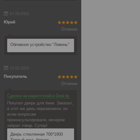
01.09.2025
Юрий
Отлично
Обливное устройство "Ливень"
13.02.2025
Покупатель
Отлично
Сделка на маркетплейсе Deal.by
Покупал дверь для бани. Заказал,
в этот же день перезвонили, по
всем вопросам
проконсультировали, вечером
забрал товар. Супер!
Дверь стеклянная 700*1900
Теплый день бронза