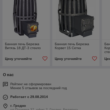
Банная печь Березка
Банная печь Березка
Бан
Витязь 18 ДТ-3 стекло
Корвет 15 Сетка
Кор
сте
Цену уточняйте
Цену уточняйте
Це
О нас
Рейтинг не сформирован
Менее 5 отзывов за последний год
Работает с 29.08.2014
г. Гродно
ул.Пушкина 37, офис 2, Гродно, Беларусь