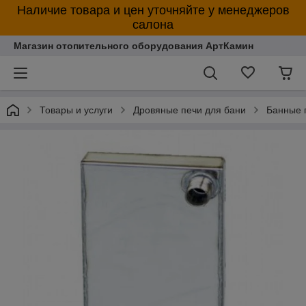
Наличие товара и цен уточняйте у менеджеров
салона
Магазин отопительного оборудования АртКамин
Товары и услуги
Дровяные печи для бани
Банные 