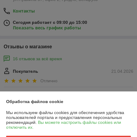
Контакты
Сегодня работает с 09:00 до 15:00
Показать весь график работы
Отзывы о магазине
16 отзывов за всё время
Покупатель
21.04.2026
Отлично
Юрий
01.09.2025
Обработка файлов cookie
Отлично
Мы используем файлы cookies для обеспечения удобства
пользователей портала и предоставления персональных
Показать все отзывы
рекомендаций.
Вы можете настроить файлы cookies или
отключить их.