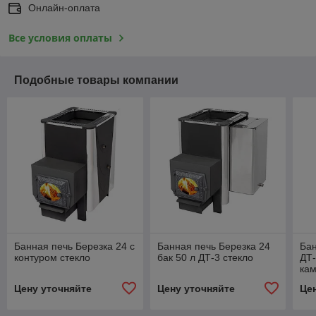
Онлайн-оплата
Все условия оплаты
Подобные товары компании
Банная печь Березка 24 с
Банная печь Березка 24
Бан
контуром стекло
бак 50 л ДТ-3 стекло
ДТ-
ка
Цену уточняйте
Цену уточняйте
Це