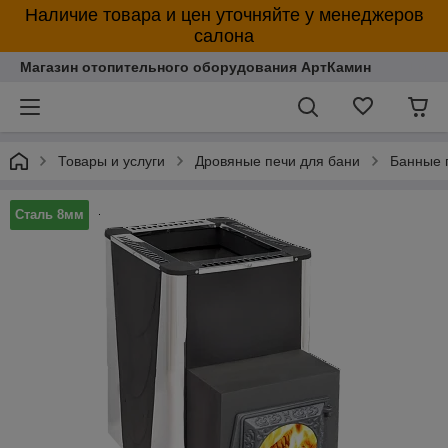
Наличие товара и цен уточняйте у менеджеров
салона
Магазин отопительного оборудования АртКамин
Товары и услуги
Дровяные печи для бани
Банные 
Сталь 8мм