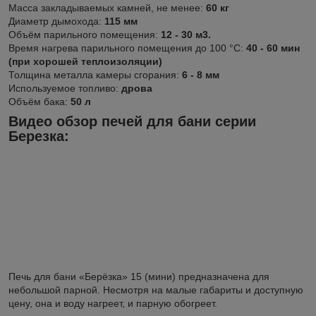
Масса закладываемых камней, не менее:
60 кг
Диаметр дымохода:
115 мм
Объём парильного помещения:
12 - 30 м3.
Время нагрева парильного помещения до 100 °С:
40 - 60 мин
(при хорошей теплоизоляции)
Толщина металла камеры сгорания:
6 - 8 мм
Используемое топливо:
дрова
Объём бака:
50 л
Видео обзор печей для бани серии
Березка:
Печь для бани «Берёзка» 15 (мини) предназначена для
небольшой парной. Несмотря на малые габариты и доступную
цену, она и воду нагреет, и парную обогреет.