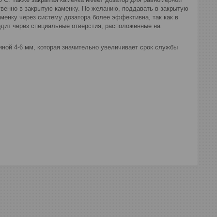
твенно в закрытую каменку. По желанию, поддавать в закрытую
менку через систему дозатора более эффективна, так как в
одит через специальные отверстия, расположенные на
иной 4-6 мм, которая значительно увеличивает срок службы