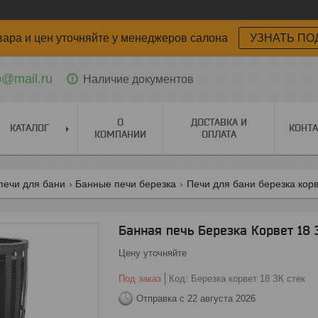
вара и цен уточняйте у менеджеров салона
УЗНАТЬ ПО
o@mail.ru
Наличие документов
О
ДОСТАВКА И
КАТАЛОГ
КОНТ
КОМПАНИИ
ОПЛАТА
печи для бани
Банные печи березка
Печи для бани березка кор
Банная печь Березка Корвет 18 
Цену уточняйте
Под заказ
Код:
Березка корвет 18 ЗК стек
Отправка с 22 августа 2026