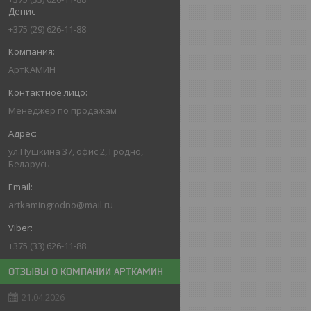
Денис
+375 (29) 626-11-88
АртКАМИН
Менеджер по продажам
ул.Пушкина 37, офис 2, Гродно,
Беларусь
artkamingrodno@mail.ru
+375 (33) 626-11-88
ОТЗЫВЫ О КОМПАНИИ АРТКАМИН
21.04.2026