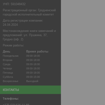
УНП: 591048432
Регистрационный орган: Гродненский
городской исполнительный комитет
Дата регистрации компании:
24.04.2024
Местонахождение книги замечаний и
предложений: ул. Пушкина, 37,
Гродно (оф. 2)
Режим работы:
День
Время работы
Понедельник
09:00-18:00
Вторник
09:00-18:00
Среда
09:00-18:00
Четверг
09:00-18:00
Пятница
09:00-18:00
Суббота
09:00-15:00
Воскресенье
Выходной
КОНТАКТЫ
+375 (33) 626-11-88