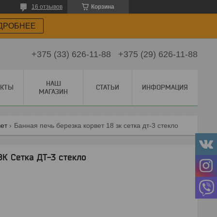
16 отзывов
Корзина
ДРОБНЕЕ
+375 (33) 626-11-88
+375 (29) 626-11-88
НАШ
АКТЫ
СТАТЬИ
ИНФОРМАЦИЯ
МАГАЗИН
вет
Банная печь березка корвет 18 зк сетка дт-3 стекло
ЗК Сетка ДТ-3 стекло