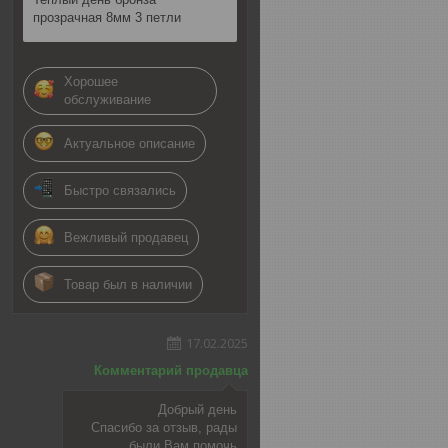
прозрачная 8мм 3 петли
Хорошее
обслуживание
Актуальное описание
Быстро связались
Вежливый продавец
Товар был в наличии
17.02.2025
Комментарий продавца
Добрый день
Спасибо за отзыв, рады
были Вам помочь