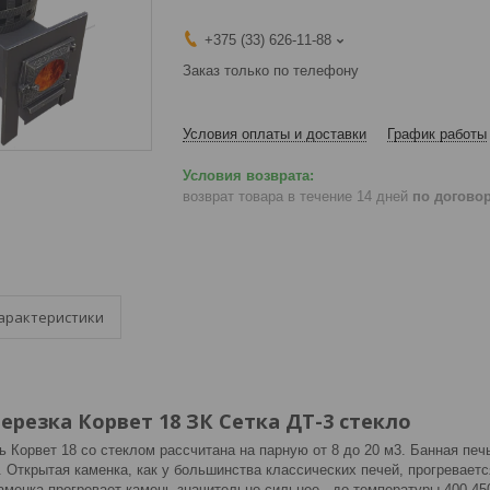
+375 (33) 626-11-88
Заказ только по телефону
Условия оплаты и доставки
График работы
возврат товара в течение 14 дней
по догово
арактеристики
ерезка Корвет 18 ЗК Сетка ДТ-3 стекло
 Корвет 18 со стеклом рассчитана на парную от 8 до 20 м3. Банная печ
 Открытая каменка, как у большинства классических печей, прогреваетс
аменка прогревает камень значительно сильнее - до температуры 400-45