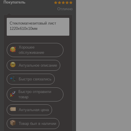
Покупатель
Отлично
Стекломагнезитовый лист
1220х610х10мм
Хорошее
обслуживание
Актуальное описание
Быстро связались
Быстро отправили
товар
Актуальная цена
Товар был в наличии