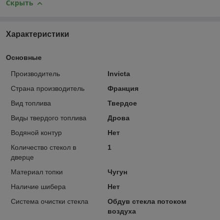
Скрыть
Характеристики
Основные
Производитель
Invicta
Страна производитель
Франция
Вид топлива
Твердое
Виды твердого топлива
Дрова
Водяной контур
Нет
Количество стекол в
1
дверце
Материал топки
Чугун
Наличие шибера
Нет
Система очистки стекла
Обдув стекла потоком
воздуха