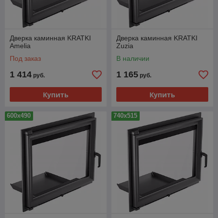
Дверка каминная KRATKI
Дверка каминная KRATKI
Amelia
Zuzia
Под заказ
В наличии
1 414
1 165
руб.
руб.
Купить
Купить
600х490
740х515