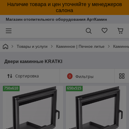
Наличие товара и цен уточняйте у менеджеров
салона
Магазин отопительного оборудования АртКамин
Товары и услуги
Каминное | Печное литье
Каминн
Двери каминные KRATKI
Сортировка
0
Фильтры
750х610
650х515