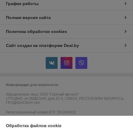
График работы
Полная версия сайта
Политика обработки cookies
Сайт создан на платформе Deal.by
Информация для покупателя
Юридическое лицо:
ООО "Горячий металл"
г.ГРОДНО, ул.ЛИДСКАЯ, дом 15 А, 230025, РЕСПУБЛИКА БЕЛАРУСЬ,
ГРОДНЕНСКАЯ обл
Регистрационный номер ЕГР: 591048432
УНП: 591048432
Обработка файлов cookie
Регистрационный орган: Гродненский городской исполнительный