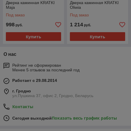
Дверка каминная KRATKI
Дверка каминная KRATKI
Maja
Oliwia
Под заказ
Под заказ
998
1 214
руб.
руб.
Купить
Купить
О нас
Рейтинг не сформирован
Менее 5 отзывов за последний год
Работает с 29.08.2014
г. Гродно
ул.Пушкина 37, офис 2, Гродно, Беларусь
Контакты
Показать весь график работы
Сегодня выходной