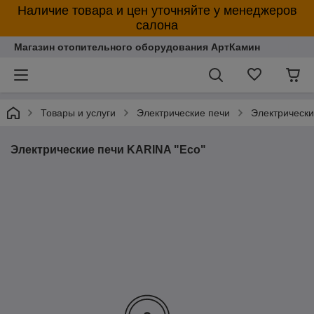
Наличие товара и цен уточняйте у менеджеров
салона
Магазин отопительного оборудования АртКамин
Товары и услуги
Электрические печи
Электрическ
Электрические печи KARINA "Eco"