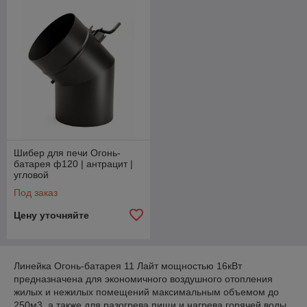
Шибер для печи Огонь-
батарея ф120 | антрацит |
угловой
Под заказ
Цену уточняйте
Линейка Огонь-батарея 11 Лайт мощностью 16кВт
предназначена для экономичного воздушного отопления
жилых и нежилых помещений максимальным объемом до
250м3, а также для разогрева пищи и нагрева горячей воды