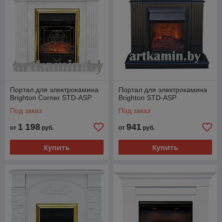
Портал для электрокамина
Портал для электрокамина
Brighton Corner STD-ASP
Brighton STD-ASP
Под заказ
Под заказ
1 198
941
от
руб.
от
руб.
Купить
Купить