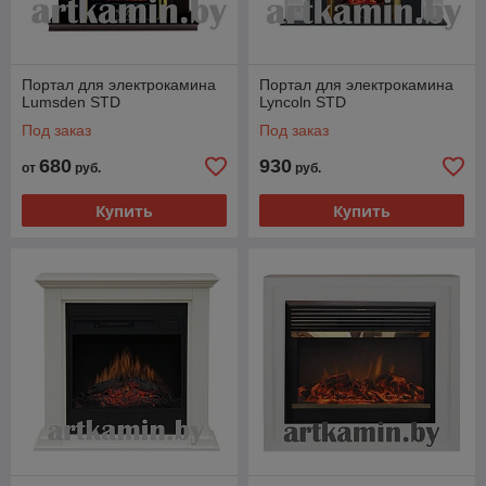
Портал для электрокамина
Портал для электрокамина
Lumsden STD
Lyncoln STD
Под заказ
Под заказ
680
930
от
руб.
руб.
Купить
Купить