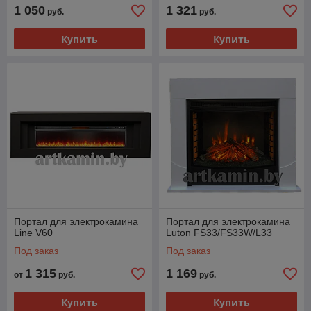
1 050
1 321
руб.
руб.
Купить
Купить
Портал для электрокамина
Портал для электрокамина
Line V60
Luton FS33/FS33W/L33
Под заказ
Под заказ
1 315
1 169
от
руб.
руб.
Купить
Купить