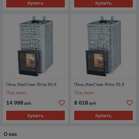
Купить
Купить
Печь ИзиСтим Ялта 50 К
Печь ИзиСтим Ялта 35 К
Под заказ
Под заказ
14 098
8 018
руб.
руб.
Купить
Купить
О нас