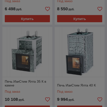
Под заказ
Под заказ
6 498
8 550
руб.
руб.
Купить
Купить
Печь ИзиСтим Ялта 35 К в
камне
Печь ИзиСтим Ялта 40 К
Под заказ
Под заказ
10 108
9 994
руб.
руб.