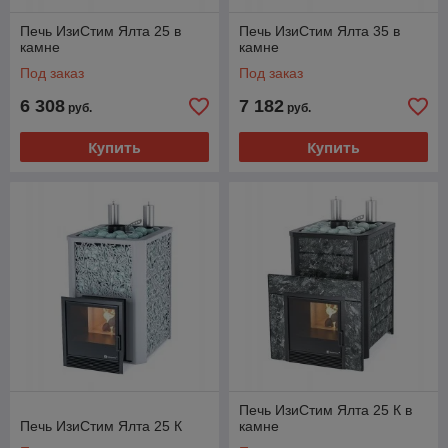
Печь ИзиСтим Ялта 25 в
Печь ИзиСтим Ялта 35 в
камне
камне
Под заказ
Под заказ
6 308
7 182
руб.
руб.
Купить
Купить
Печь ИзиСтим Ялта 25 К в
Печь ИзиСтим Ялта 25 К
камне