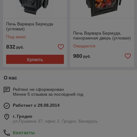
Печь Варвара Бермуда
(угловая)
Печь Варвара Бермуда,
Под заказ
панорамная дверь (угловая)
Ожидается
832
руб.
980
руб.
Купить
О нас
Рейтинг не сформирован
Менее 5 отзывов за последний год
Работает с 29.08.2014
г. Гродно
ул.Пушкина 37, офис 2, Гродно, Беларусь
Контакты